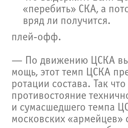
«перебить» СКА, а пото
вряд ли получится.
плей-офф.
— По движению ЦСКА выг
мощь, этот темп ЦСКА пр
ротации состава. Так что
противостояние технично
и сумасшедшего темпа Ц
московских «армейцев» с