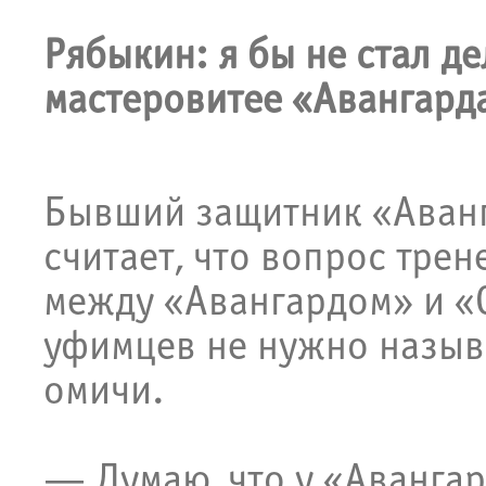
Рябыкин: я бы не стал де
мастеровитее «Авангард
Бывший защитник «Аван
считает, что вопрос трен
между «Авангардом» и «
уфимцев не нужно назыв
омичи.
— Думаю, что у «Авангар