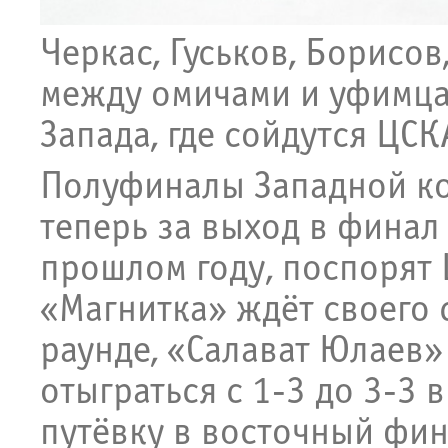
Черкас, Гуськов, Борисов
между омичами и уфимца
Запада, где сойдутся ЦСК
Полуфиналы Западной к
теперь за выход в финал 
прошлом году, поспорят 
«Магнитка» ждёт своего 
раунде, «Салават Юлаев»
отыграться с 1-3 до 3-3 
путёвку в восточный фин