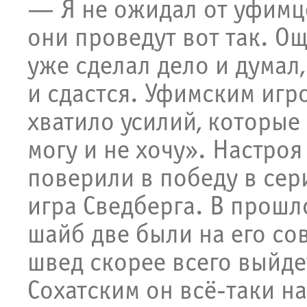
— Я не ожидал от уфимце
они проведут вот так. О
уже сделал дело и думал
и сдастся. Уфимским игр
хватило усилий, которые
могу и не хочу». Настро
поверили в победу в сер
игра Сведберга. В прошл
шайб две были на его со
швед скорее всего выйде
Сохатским он всё-таки на