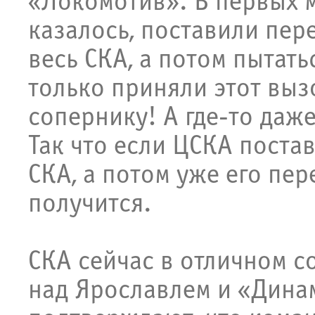
«Локомотив». В первых м
казалось, поставили пер
весь СКА, а потом пытат
только приняли этот вызо
сопернику! А где-то даж
Так что если ЦСКА поста
СКА, а потом уже его пере
получится.
СКА сейчас в отличном с
над Ярославлем и «Дина