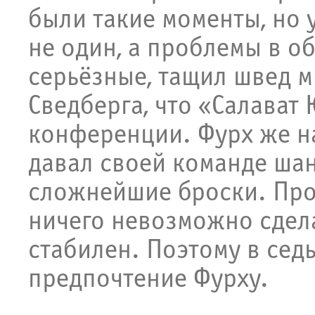
были такие моменты, но у
не один, а проблемы в 
серьёзные, тащил швед м
Сведберга, что «Салават
конференции. Фурх же н
давал своей команде шан
сложнейшие броски. Проп
ничего невозможно сдела
стабилен. Поэтому в сед
предпочтение Фурху.