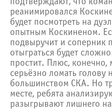
подтверждают, что кома
реанимировался Коскине
будет посмотреть на дуэ
опытным Коскиненом. Есл
подвыручит и соперник п
отыграться будет сложно
простит. Плюс, конечно,
серьёзно ломать голову н
большинством СКА. Но т
месте, ребята анализиру
разыгрывают лишнего на