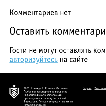
Комментариев нет
Оставить комментар
Гости не могут оставлять ко
авторизуйтесь
на сайте
2026. Команда 2. Команда Фетисова.
Задачи
Участник
Любое неправомерное копирование
информации сайта komanda2.ru
преследуется по закону Российской
Федерации. По всем вопросам пишите на
info@komanda2.ru