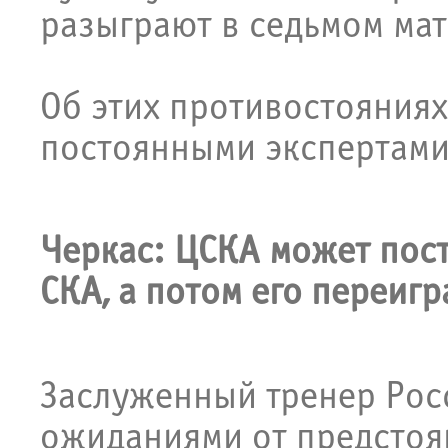
разыграют в седьмом мат
Об этих противостояния
постоянными экспертами
Черкас: ЦСКА может пост
СКА, а потом его переигр
Заслуженный тренер Ро
ожиданиями от предстоя