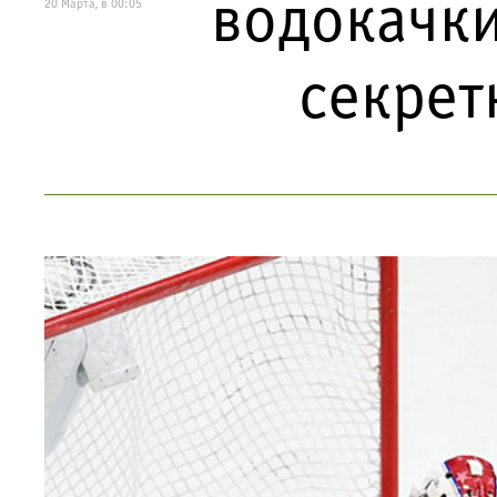
водокачки
20 Марта, в 00:05
секрет