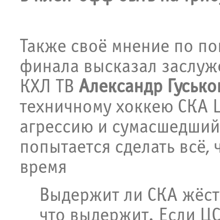
Также своё мнение по по
финала высказал заслуже
КХЛ ТВ
Александр Гусько
техничному хоккею СКА 
агрессию и сумасшедший 
попытается сделать всё, 
время
Выдержит ли СКА жёстк
что выдержит. Если ЦС