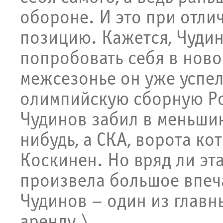
обороне. И это при отли
позицию. Кажется, Чудин
попробовать себя в ново
межсезонье он уже успел
олимпийскую сборную Рос
Чудинов забил в меньшин
нибудь, а СКА, ворота к
Коскинен. Но вряд ли эт
произвела большое впеча
Чудинов – один из главн
аренду.\