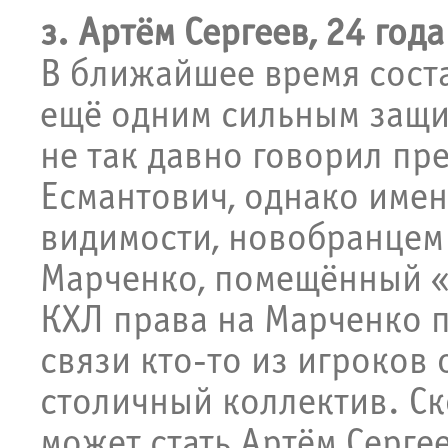
з. Артём Сергеев, 24 года
В ближайшее время сост
ещё одним сильным защи
не так давно говорил пр
Есмантович, однако имен
видимости, новобранцем
Марченко, помещённый «Т
КХЛ права на Марченко 
связи кто-то из игроков
столичный коллектив. Ск
может стать Артём Сергее