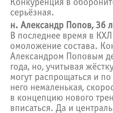
Конкуренция в оборонит
серьёзная.
н. Александр Попов, 36 л
В последнее время в КХЛ
омоложение состава. Ко
Александром Поповым де
года, но, учитывая жёст
могут распрощаться и по
него немаленькая, скоро
в концепцию нового тре
вписаться. Да и централ