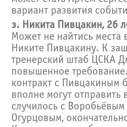
вариант развития событи
з. Никита Пивцакин, 26 л
Может не найтись места 
Никите Пивцакину. К за
тренерский штаб ЦСКА Д
повышенное требование
контракт с Пивцакиным б
вполне могут отправить в
случилось с Воробьёвым 
Огурцовым, окончательн