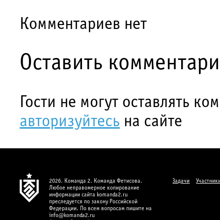
Комментариев нет
Оставить комментар
Гости не могут оставлять ко
авторизуйтесь
на сайте
2026. Команда 2. Команда Фетисова.
Задачи
Участник
Любое неправомерное копирование
информации сайта komanda2.ru
преследуется по закону Российской
Федерации. По всем вопросам пишите на
info@komanda2.ru