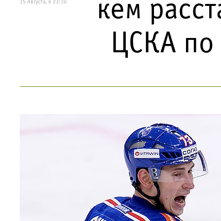
кем расст
15 Августа, в 23:10
ЦСКА по 