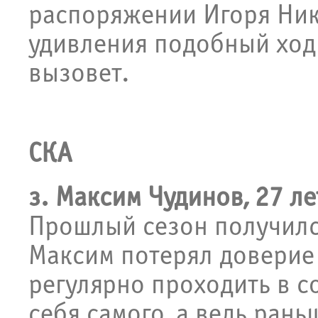
распоряжении Игоря Ник
удивления подобный ход
вызовет.
СКА
з. Максим Чудинов, 27 ле
Прошлый сезон получилс
Максим потерял доверие 
регулярно проходить в с
себя самого, а ведь ран