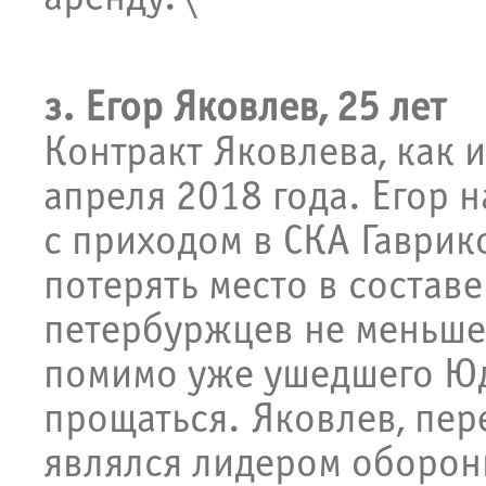
з. Егор Яковлев, 25 лет
Контракт Яковлева, как 
апреля 2018 года. Егор н
с приходом в СКА Гаврик
потерять место в состав
петербуржцев не меньше, 
помимо уже ушедшего Юд
прощаться. Яковлев, пер
являлся лидером обороны