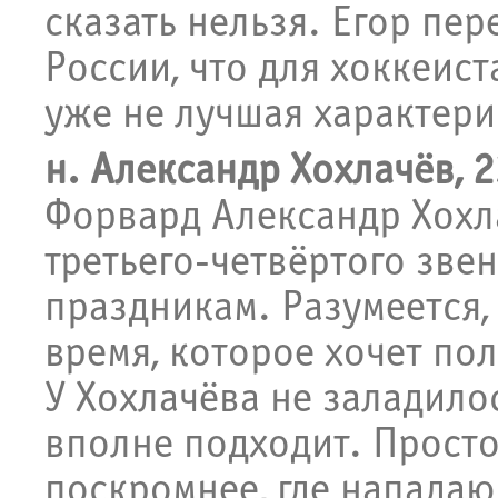
сказать нельзя. Егор пе
России, что для хоккеис
уже не лучшая характери
н. Александр Хохлачёв, 2
Форвард Александр Хохл
третьего-четвёртого звен
праздникам. Разумеется, 
время, которое хочет по
У Хохлачёва не заладилос
вполне подходит. Просто
поскромнее, где нападаю