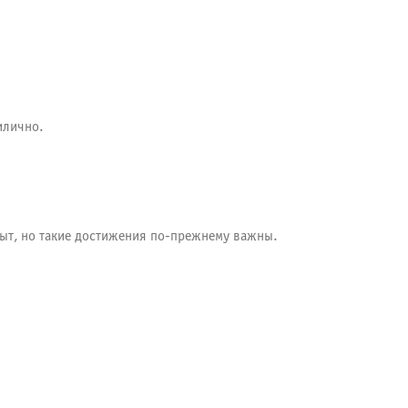
илично.
опыт, но такие достижения по-прежнему важны.