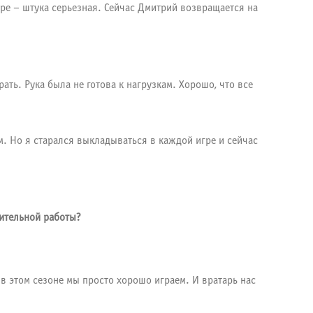
ере – штука серьезная. Сейчас Дмитрий возвращается на
ть. Рука была не готова к нагрузкам. Хорошо, что все
м. Но я старался выкладываться в каждой игре и сейчас
нительной работы?
с в этом сезоне мы просто хорошо играем. И вратарь нас