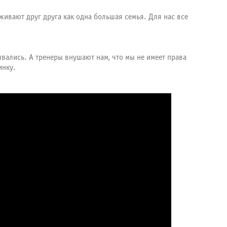
рживают друг друга как одна большая семья. Для нас все
ывались. А тренеры внушают нам, что мы не имеет права
инку.