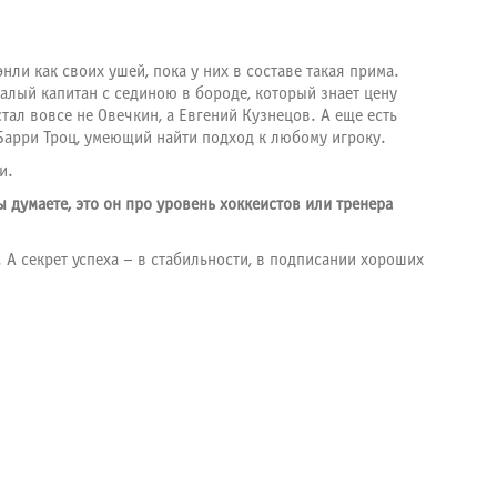
нли как своих ушей, пока у них в составе такая прима.
алый капитан с сединою в бороде, который знает цену
тал вовсе не Овечкин, а Евгений Кузнецов. А еще есть
Барри Троц, умеющий найти подход к любому игроку.
и.
 думаете, это он про уровень хоккеистов или тренера
 А секрет успеха – в стабильности, в подписании хороших