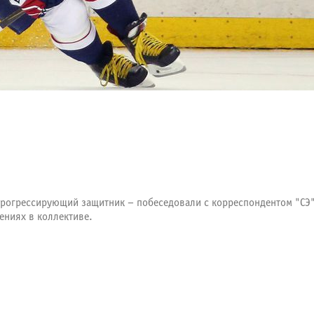
рогрессирующий защитник – побеседовали с корреспондентом "СЭ"
ениях в коллективе
.