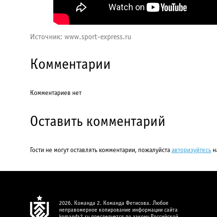
​Источник: www.sport-express.ru
Комментарии
Комментариев нет
Оставить комментарий
Гости не могут оставлять комментарии, пожалуйста
авторизуйтесь
н
2026. Команда 2. Команда Фетисова. Любое
неправомерное копирование информации сайта
komanda2.ru преследуется по закону Российской