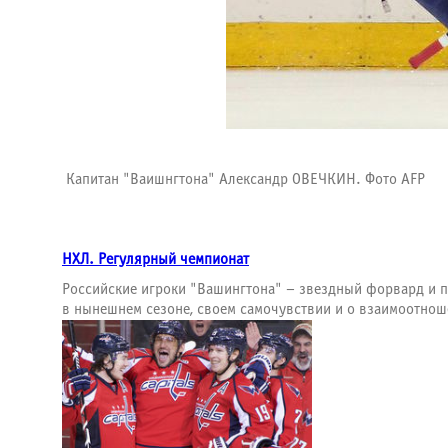
Капитан "Ваишнгтона" Александр ОВЕЧКИН. Фото AFP
НХЛ. Регулярный чемпионат
Российские игроки "Вашингтона" – звездный форвард и п
в нынешнем сезоне, своем самочувствии и о взаимоотнош