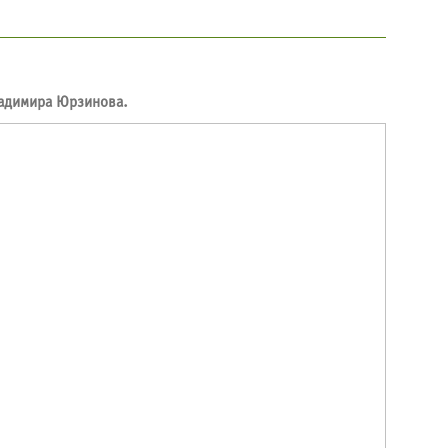
ладимира Юрзинова.