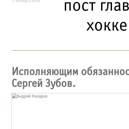
пост гла
17 Октября, в 00:00
хокке
Исполняющим обязаннос
Сергей Зубов.