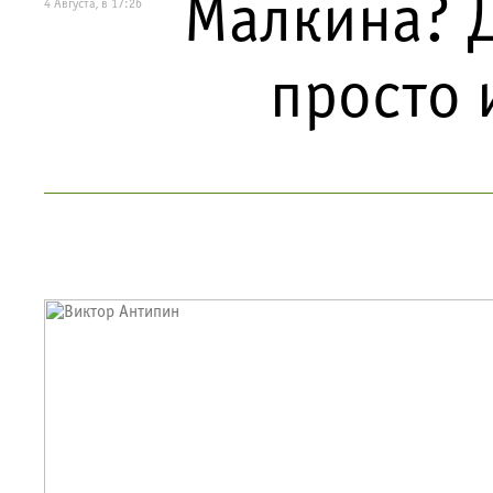
Малкина? Д
4 Августа, в 17:26
просто 