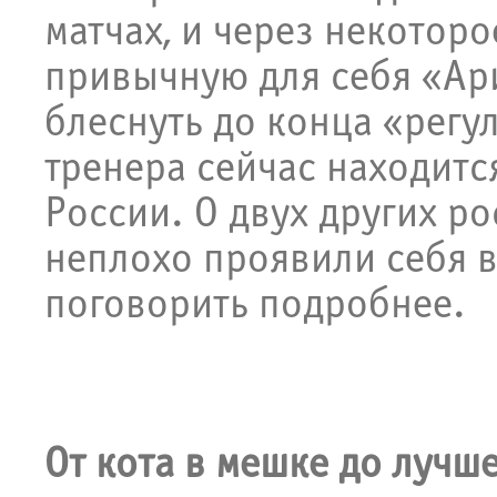
матчах, и через некоторо
привычную для себя «Ари
блеснуть до конца «регу
тренера сейчас находит
России. О двух других р
неплохо проявили себя в
поговорить подробнее.
От кота в мешке до лучш