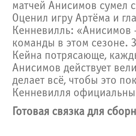
матчей Анисимов сумел с
Оценил игру Артёма и гл
Кенневилль: «Анисимов 
команды в этом сезоне. 
Кейна потрясающе, кажды
Анисимов действует вели
делает всё, чтобы это по
Кенневилля официальный
Готовая связка для сбор