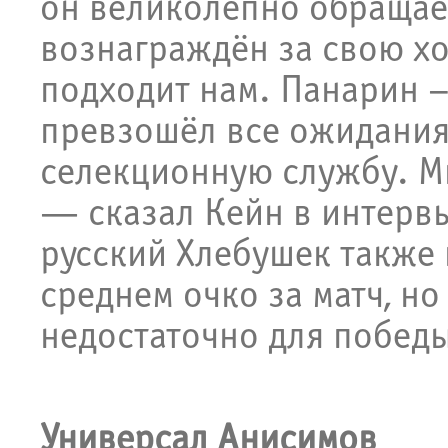
он великолепно обращает
вознаграждён за свою х
подходит нам. Панарин –
превзошёл все ожидания
селекционную службу. Мы
— сказал Кейн в интерв
русский Хлебушек также 
среднем очко за матч, но
недостаточно для побед
Универсал Анисимов