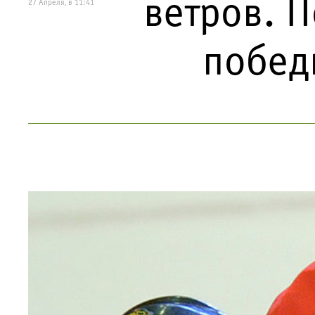
ветров. П
27 Апреля, в 11:41
побед