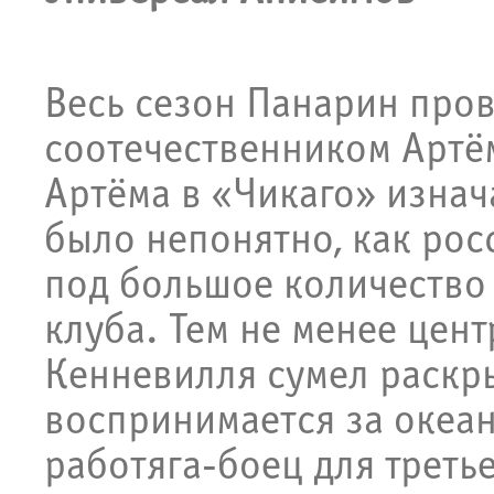
Весь сезон Панарин пров
соотечественником Арт
Артёма в «Чикаго» изнач
было непонятно, как рос
под большое количество 
клуба. Тем не менее цен
Кенневилля сумел раскры
воспринимается за океан
работяга-боец для треть