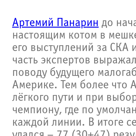
Артемий Панарин
до нача
настоящим котом в мешке
его выступлений за СКА 
часть экспертов выража
поводу будущего малогаб
Америке. Тем более что 
лёгкого пути и при выбо
чемпиону, где по умолча
каждой линии. В итоге с
удался – 77 (30+47) резу