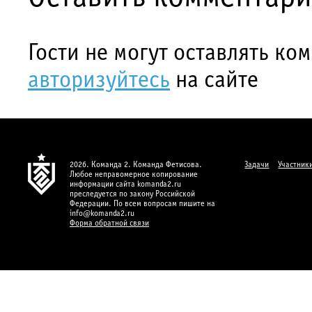
Гости не могут оставлять ко
авторизуйтесь
на сайте
2026. Команда 2. Команда Фетисова.
Задачи
Участник
Любое неправомерное копирование
информации сайта komanda2.ru
преследуется по закону Российской
Федерации. По всем вопросам пишите на
info@komanda2.ru
Форма обратной связи