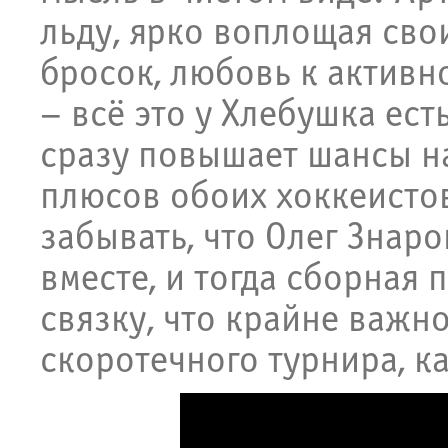
льду, ярко воплощая сво
бросок, любовь к актив
– всё это у Хлебушка ест
сразу повышает шансы н
плюсов обоих хоккеистов
забывать, что Олег Знар
вместе, и тогда сборная
связку, что крайне важно
скоротечного турнира, к