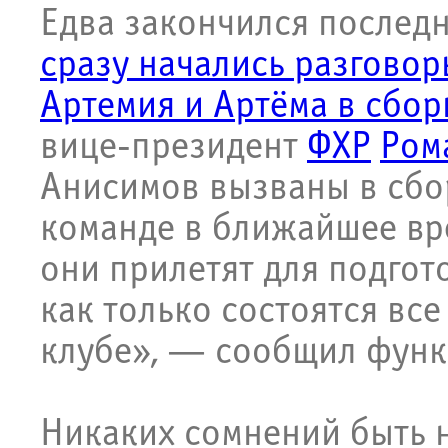
Едва закончился последн
сразу начались разгово
Артемия и Артёма в сбо
вице-президент
ФХР
Ром
Анисимов вызваны в сбо
команде в ближайшее вре
они прилетят для подгот
как только состоятся вс
клубе», — сообщил функ
Никаких сомнений быть 