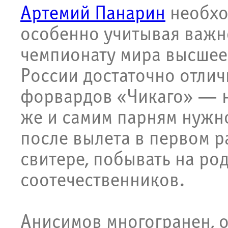
Артемий Панарин
необхо
особенно учитывая важн
чемпионату мира высшее
России достаточно отлич
форвардов «Чикаго» — н
же и самим парням нужн
после вылета в первом р
свитере, побывать на ро
соотечественников.
Анисимов многогранен, 