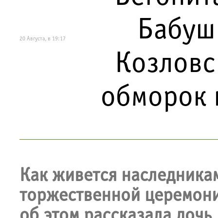
Бабуш
20 Августа, в 19:17
Козловск
обморок 
Как живется наследника
торжественной церемони
об этом рассказала дочь