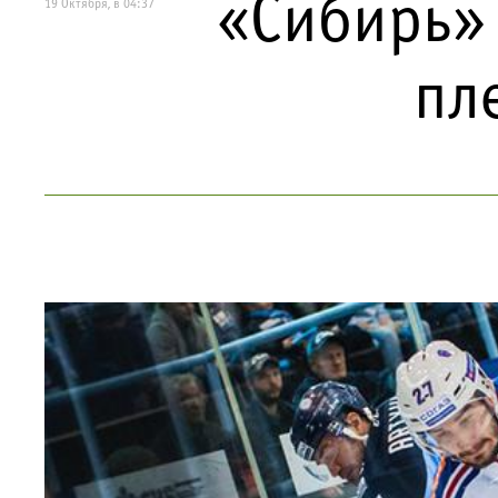
«Сибирь» 
19 Октября, в 04:37
пл