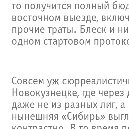
то получится полный бю
восточном выезде, включ
прочие траты. Блеск и н
одном стартовом проток
Совсем уж сюрреалистичн
Новокузнецке, где через
даже не из разных лиг, а
нынешняя «Сибирь» выгл
контрастно. В то время п