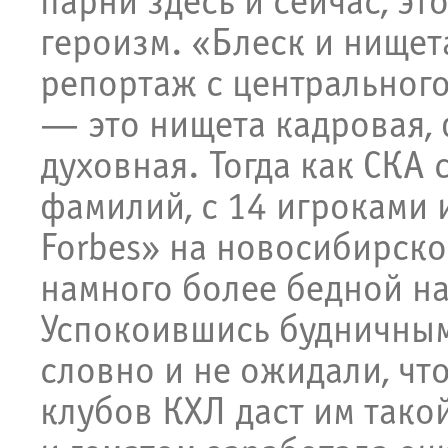
парни здесь и сейчас, э
героизм. «Блеск и нищет
репортаж с центрального
— это нищета кадровая, 
духовная. Тогда как СКА
фамилий, с 14 игроками 
Forbes» на новосибирско
намного более бедной на
Успокоившись будничным
словно и не ожидали, чт
клубов КХЛ даст им тако