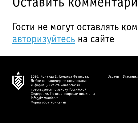
Оставить комментар
Гости не могут оставлять ко
авторизуйтесь
на сайте
2026. Команда 2. Команда Фетисова.
Задачи
Участник
Любое неправомерное копирование
информации сайта komanda2.ru
преследуется по закону Российской
Федерации. По всем вопросам пишите на
info@komanda2.ru
Форма обратной связи