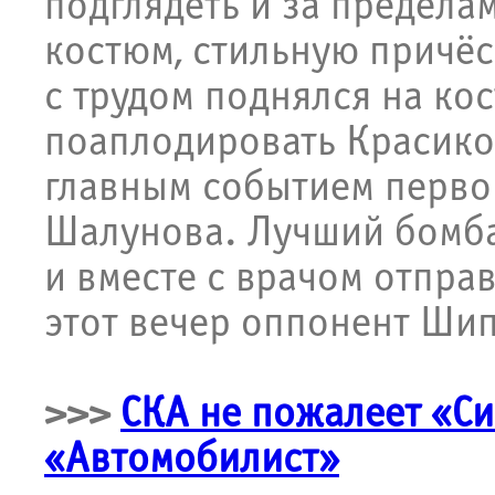
подглядеть и за предела
костюм, стильную причёс
с трудом поднялся на кос
поаплодировать Красиков
главным событием первог
Шалунова. Лучший бомба
и вместе с врачом отправ
этот вечер оппонент Ши
>>>
СКА не пожалеет «С
«Автомобилист»