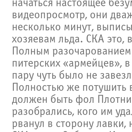
начаться настоящее безу
видеопросмотр, они дваж
несколько минут, выпис
хозяевам льда. СКА это, 
Полным разочарованием
питерских «армейцев», в
пару чуть было не завез
Полностью же потушить 
должен быть фол Плотник
разобрались, кого им уд
рванул в сторону лавки,