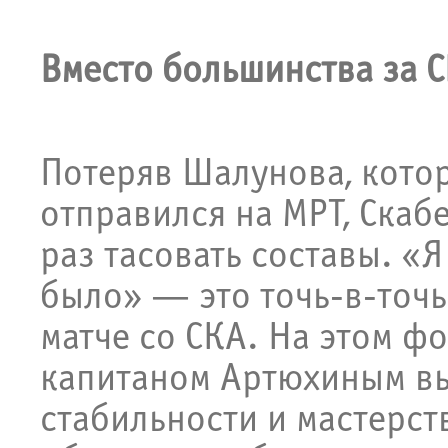
Вместо большинства за 
Потеряв Шалунова, кото
отправился на МРТ, Скаб
раз тасовать составы. «Я 
было» — это точь-в-точь
матче со СКА. На этом фо
капитаном Артюхиным вы
стабильности и мастерств