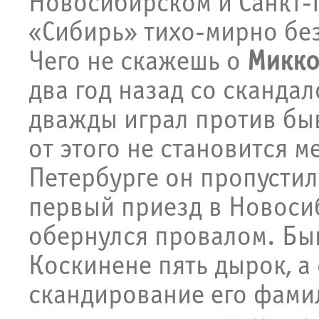
Новосибирском и Санкт-
«Сибирь» тихо-мирно без
Чего не скажешь о
Микко
два год назад со сканда
дважды играл против бы
от этого не становится м
Петербурге он пропустил 
первый приезд в Новоси
обернулся провалом. Бы
Коскинене пять дырок, а
скандирование его фамил