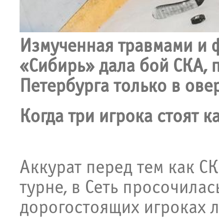
Измученная травмами и
«Сибирь» дала бой СКА, 
Петербурга только в ове
Когда три игрока стоят к
Аккурат перед тем как С
турне, в Сеть просочила
дорогостоящих игроках л