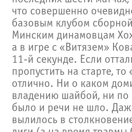
что совершенно очевидно
базовым клубом сборной
Минским динамовцам Хохл
а в игре с «Витязем» Ков
11-й секунде. Если оттал
пропустить на старте, то
отлично. Ни о каком до
владению шайбой, ни по 
было и речи не шло. Даж
вылилось в столкновение