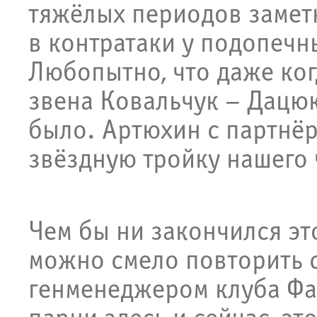
тяжёлых периодов заметн
в контратаки у подопечн
Любопытно, что даже ког
звена Ковальчук – Дацюк
было. Артюхин с партнё
звёздную тройку нашего
Чем бы ни закончился эт
можно смело повторить 
генменеджером клуба Фас