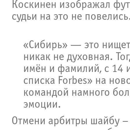
Коскинен изображал фут
судьи на это не повелись
«Сибирь» — это нищет
никак не духовная. То
имён и фамилий, с 14 
списка Forbes» на нов
командой намного бол
эмоции.
Отмени арбитры шайбу –