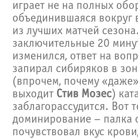
играет не на полных обор
объединившаяся вокруг в
из лучших матчей сезона.
заключительные 20 минут
изменился, ответ на вопр
запирал сибиряков в зон
(впрочем, почему «даже»,
выходит
Стив Мозес
) кат
заблагорассудится. Вот 
доминирование – палка о
почувствовал вкус крови