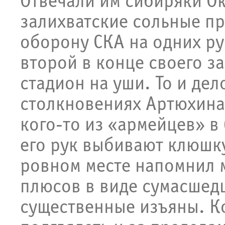
Отвечали им сибиряки Ок
залихватские сольные п
оборону СКА на одних рук
второй в конце своего за
стадион на уши. То и де
столкновениях Артюхина:
кого-то из «армейцев» в 
его рук выбивают клюшку
ровном месте напомнил 
плюсов в виде сумасшедш
существенные изъяны. К