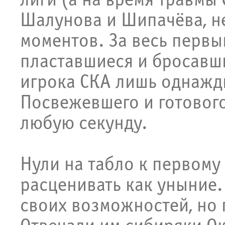
лиги (а на время травмы
Шалунова и Шипачёва, н
моментов. За весь первы
пластавшиеся и бросавши
игрока СКА лишь однажды
Посвежевшего и готового
любую секунду.
Нули на табло к первому
расценивать как уныние.
своих возможностей, но 