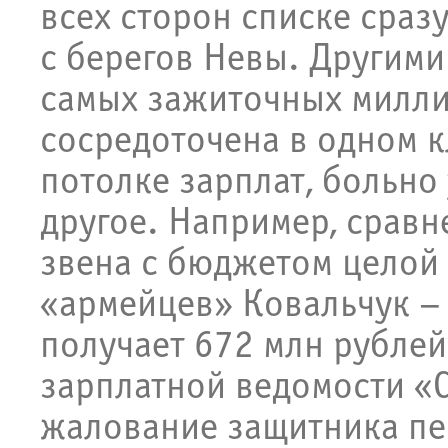
всех сторон списке сраз
с берегов Невы. Другими
самых зажиточных милли
сосредоточена в одном к
потолке зарплат, больно
другое. Например, сравн
звена с бюджетом целой 
«армейцев» Ковальчук –
получает 672 млн рублей
зарплатной ведомости «С
жалование защитника п