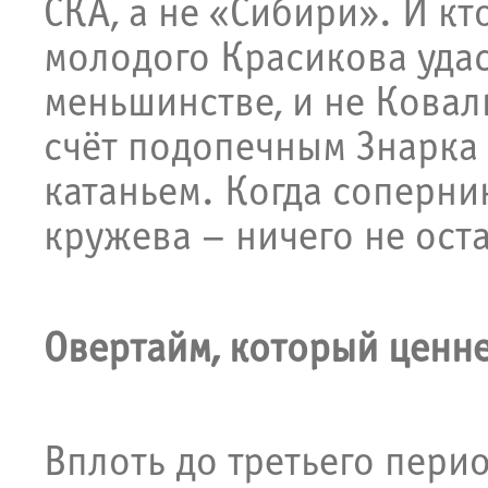
СКА, а не «Сибири». И кт
молодого Красикова удас
меньшинстве, и не Ковал
счёт подопечным Знарка 
катаньем. Когда соперн
кружева – ничего не оста
Овертайм, который ценн
Вплоть до третьего перио