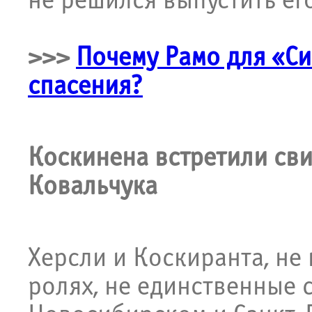
не решился выпустить его
>>>
Почему Рамо для «С
спасения?
Коскинена встретили сви
Ковальчука
Херсли и Коскиранта, не
ролях, не единственные