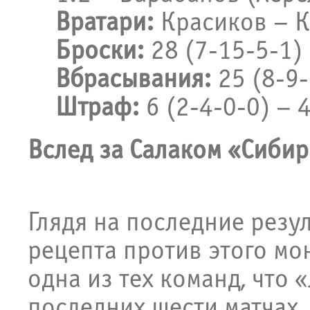
Вратари:
Красиков – К
Броски:
28 (7-15-5-1) 
Вбрасывания:
25 (8-9-
Штраф:
6 (2-4-0-0) – 4
Вслед за Салаком «Сибир
Глядя на последние резу
рецепта против этого мон
одна из тех команд, что 
последних шести матчах,