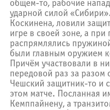
общем-то, рабочие напа
ударной силой «Сибири».
Коскинена, ловили защи
игре в своей зоне, а пр
распрямлялись пружиной
были главным оружием к
Причём участвовали в ни
передовой раз за разом
Чешский защитник-то и с
этом матче. Посланная и
Кемппайнену, а транзитом