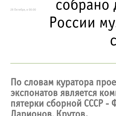
собрано 
26 Октября, в 00:00
России му
По словам куратора прое
экспонатов является ком
пятерки сборной СССР - 
Ларионов, Крутов.