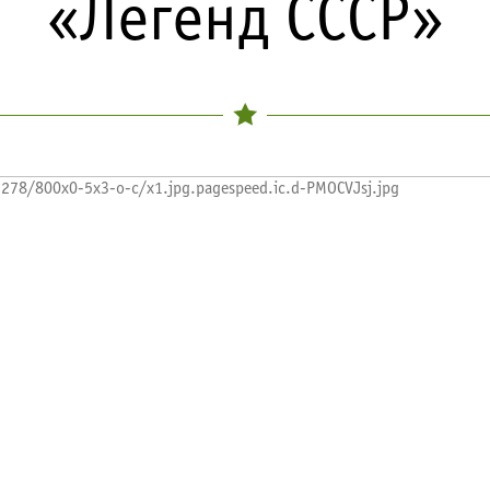
«Легенд СССР»