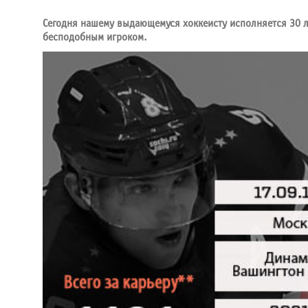
Сегодня нашему выдающемуся хоккеисту исполняется 30 ле
бесподобным игроком.