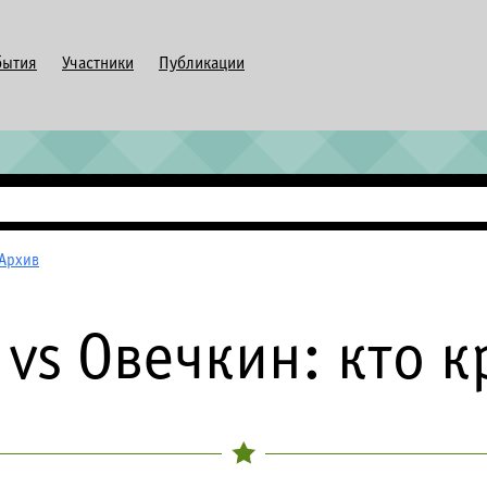
бытия
Участники
Публикации
Архив
 vs Овечкин: кто к