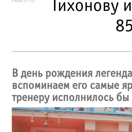
Тихонову 
4 Июня, в 17:01
8
В день рождения легенд
вспоминаем его самые я
тренеру исполнилось бы