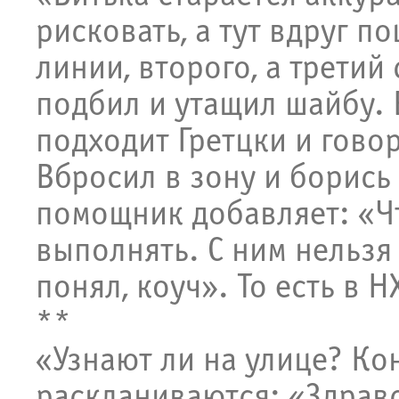
рисковать, а тут вдруг п
линии, второго, а третий
подбил и утащил шайбу. 
подходит Гретцки и говор
Вбросил в зону и борись
помощник добавляет: «Чт
выполнять. С ним нельзя 
понял, коуч». То есть в 
**
«Узнают ли на улице? К
раскланиваются: «Здравс