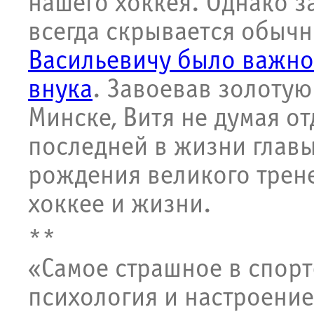
нашего хоккея. Однако 
всегда скрывается обыч
Васильевичу было важно 
внука
. Завоевав золотую
Минске, Витя не думая от
последней в жизни глав
рождения великого трен
хоккее и жизни.
**
«Самое страшное в спорт
психология и настроение 