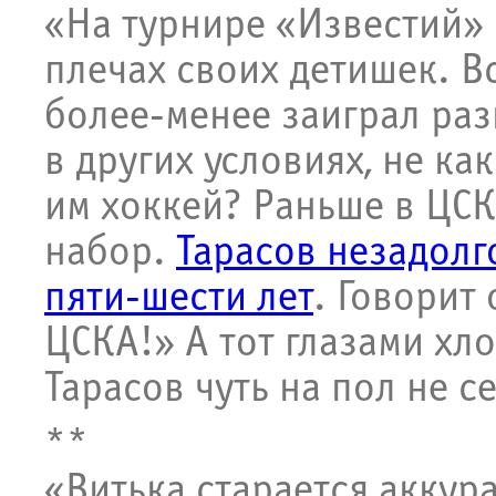
«На турнире «Известий»
плечах своих детишек. В
более-менее заиграл раз
в других условиях, не ка
им хоккей? Раньше в ЦСК
набор.
Тарасов незадолг
пяти-шести лет
. Говорит
ЦСКА!» А тот глазами хл
Тарасов чуть на пол не с
**
«Витька старается аккура