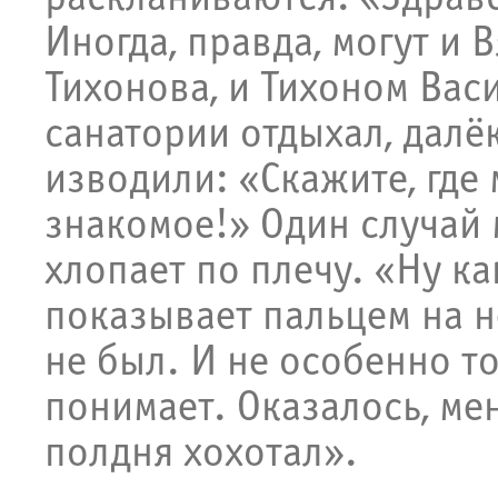
Иногда, правда, могут и 
Тихонова, и Тихоном Вас
санатории отдыхал, далё
изводили: «Скажите, где
знакомое!» Один случай 
хлопает по плечу. «Ну к
показывает пальцем на н
не был. И не особенно т
понимает. Оказалось, ме
полдня хохотал».