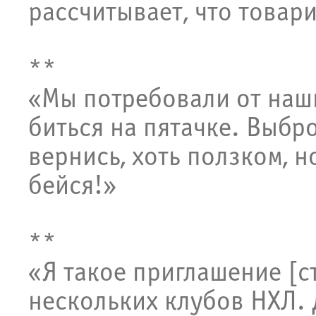
рассчитывает, что товар
**
«Мы потребовали от наш
биться на пятачке. Выбро
вернись, хоть ползком, 
бейся!»
**
«Я такое приглашение [с
нескольких клубов НХЛ. Д