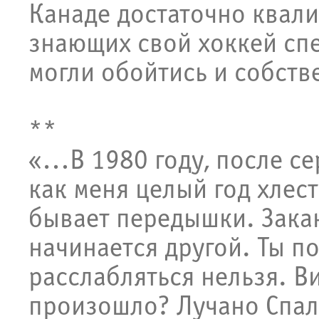
Канаде достаточно квал
знающих свой хоккей сп
могли обойтись и собст
**
«…В 1980 году, после се
как меня целый год хлест
бывает передышки. Зака
начинается другой. Ты п
расслабляться нельзя. Ви
произошло? Лучано Спал