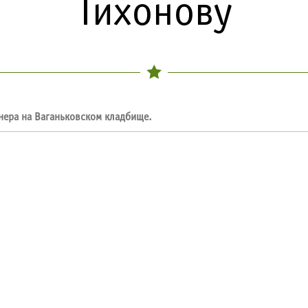
Тихонову
нера на Ваганьковском кладбище.