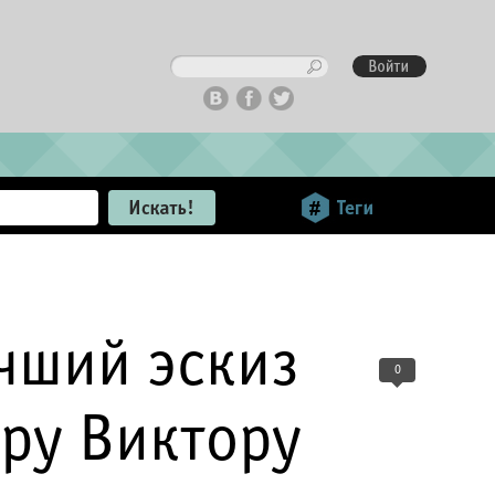
чший эскиз
0
ру Виктору