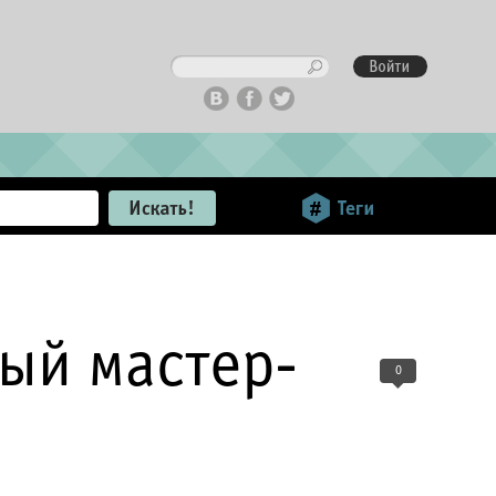
ый мастер-
0