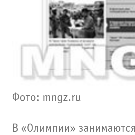
Фото: mngz.ru
В «Олимпии» занимаются