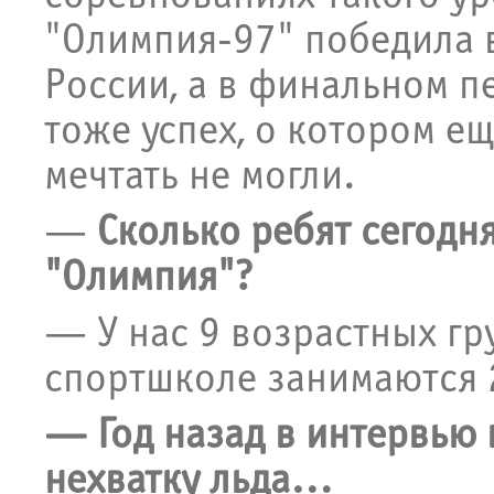
"Олимпия-97" победила 
России, а в финальном пе
тоже успех, о котором ещ
мечтать не могли.
—
Сколько ребят сегодн
"Олимпия"?
— У нас 9 возрастных гру
спортшколе занимаются 
— Год назад в интервью 
нехватку льда…