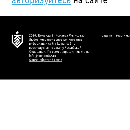
авторизуйтесь
на сайте
2026. Команда 2. Команда Фетисова.
Задачи
Участник
Любое неправомерное копирование
информации сайта komanda2.ru
преследуется по закону Российской
Федерации. По всем вопросам пишите на
info@komanda2.ru
Форма обратной связи