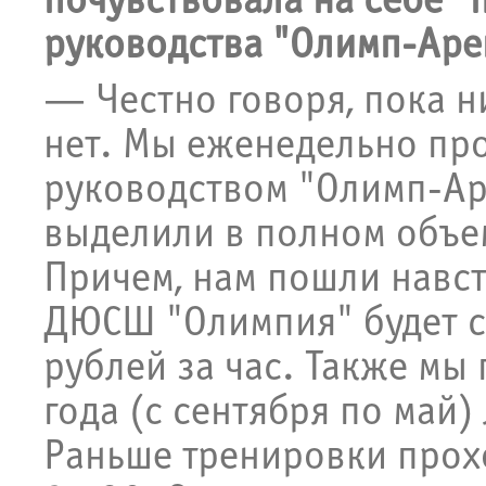
почувствовала на себе "
руководства "Олимп-Аре
— Честно говоря, пока н
нет. Мы еженедельно пр
руководством "Олимп-Аре
выделили в полном объе
Причем, нам пошли навст
ДЮСШ "Олимпия" будет с
рублей за час. Также мы
года (с сентября по май)
Раньше тренировки прохо