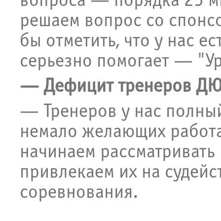
вопроса — порядка 25 м
решаем вопрос со спонсо
бы отметить, что у нас е
серьезно помогает — "Ур
— Дефицит тренеров ДЮ
— Тренеров у нас полный
немало желающих работа
начинаем рассматривать
привлекаем их на судейс
соревнования.