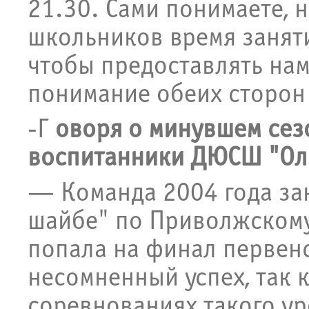
21.30. Сами понимаете, 
школьников время заняти
чтобы предоставлять нам 
понимание обеих сторон 
-Г
оворя о минувшем сезо
воспитанники ДЮСШ "Ол
— Команда 2004 года зан
шайбе" по Приволжскому
попала на финал первенст
несомненный успех, так 
соревнованиях такого ур