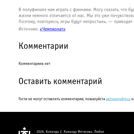
В полуфинале нам играть с финнами. Могу сказать, что б
жизни немного отличается от нас. Мы это уже почувствов
Поэтому, повторюсь, игры будут непростые», — приводит
Источник:
«Чемпионат»
Комментарии
Комментариев нет
Оставить комментарий
Гости не могут оставлять комментарии, пожалуйста
авторизуйтесь
н
2026. Команда 2. Команда Фетисова. Любое