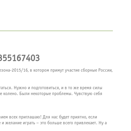
зона-2015/16, в котором примут участие сборные России,
таться. Нужно и подготовиться, и в то же время силы
бе колено. Были некоторые проблемы. Чувствую себя
ием всех приглашаю! Для нас будет приятно, если
и желание играть – это больше всего привлекает. Ну а