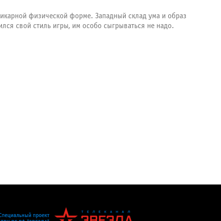
 шикарной физической форме. Западный склад ума и образ
ился свой стиль игры, им особо сыгрываться не надо.