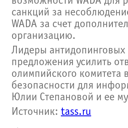
возможности WADA для р
санкций за несоблюдение
WADA за счет дополните
организацию.
Лидеры антидопинговых 
предложения усилить от
олимпийского комитета 
безопасности для инфор
Юлии Степановой и ее м
​Источник:
tass.ru