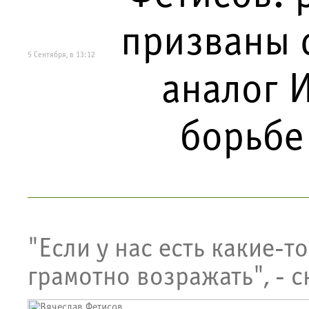
призваны с
5 Сентября, в 13:12
аналог 
борьбе
"Если у нас есть какие-т
грамотно возражать", - 