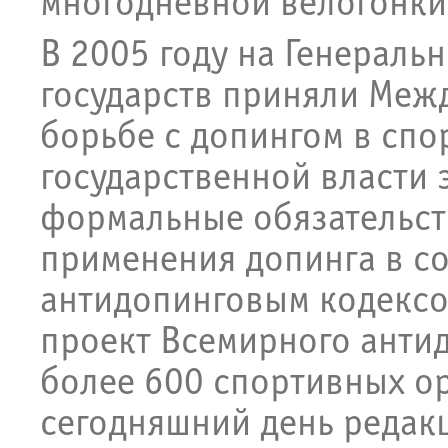
многодневной велогонки 
В 2005 году на Генерал
государств приняли Меж
борьбе с допингом в спо
государственной власти э
формальные обязательст
применения допинга в с
антидопинговым кодексо
проект Всемирного анти
более 600 спортивных о
сегодняшний день редакц