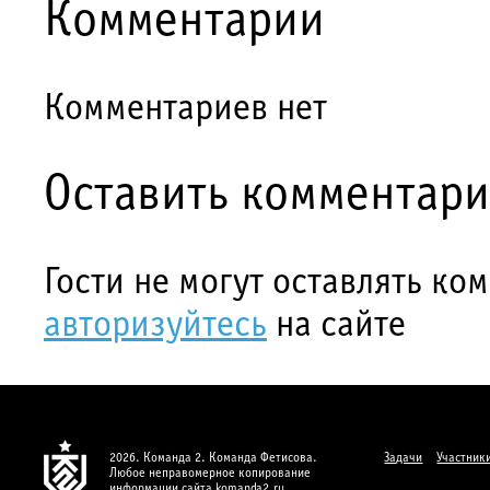
Комментарии
Комментариев нет
Оставить комментар
Гости не могут оставлять ко
авторизуйтесь
на сайте
2026. Команда 2. Команда Фетисова.
Задачи
Участник
Любое неправомерное копирование
информации сайта komanda2.ru