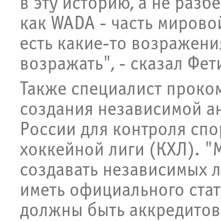
в эту историю, а не разб
как WADA - часть мировой
есть какие-то возражения
возражать", - сказал Фет
Также специалист проко
создания независимой а
России для контроля сп
хоккейной лиги (КХЛ). "
создавать независимых л
иметь официального стату
должны быть аккредитов