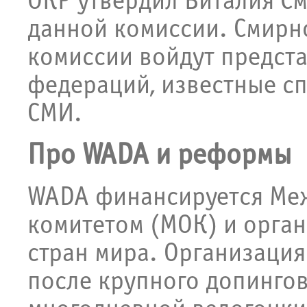
ОКР утвердил Виталия С
данной комиссии. Смирно
комиссии войдут предст
федераций, известные с
СМИ.
Про WADA и реформы
WADA финансируется Ме
комитетом (МОК) и орган
стран мира. Организация
после крупного допингов