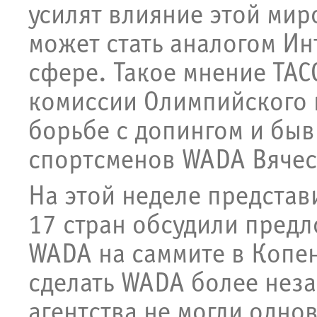
усилят влияние этой мир
может стать аналогом И
сфере. Такое мнение ТАС
комиссии Олимпийского 
борьбе с допингом и быв
спортсменов WADA Вячес
На этой неделе представ
17 стран обсудили пред
WADA на саммите в Копе
сделать WADA более нез
агентства не могли одно