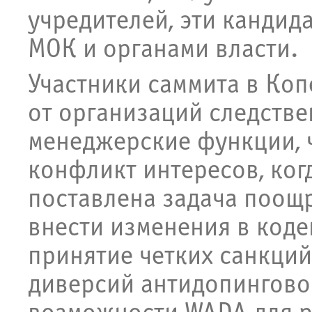
учредителей, эти кандид
МОК и органами власти.
Участники саммита в Коп
от организаций следстве
менеджерские функции, 
конфликт интересов, ког
поставлена задача поощр
внести изменения в код
принятие четких санкци
диверсий антидопингово