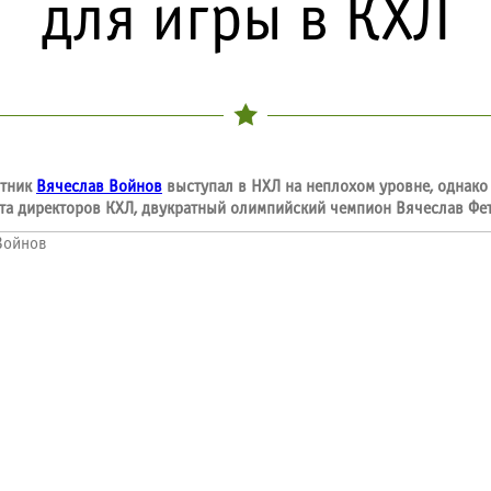
для игры в КХЛ
итник
Вячеслав Войнов
выступал в НХЛ на неплохом уровне, однако
ета директоров КХЛ, двукратный олимпийский чемпион Вячеслав Фе