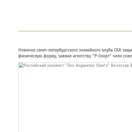
Новичок санкт-петербургского хоккейного клуба СКА защ
физическую форму, заявил агентству "Р-Спорт" член сов