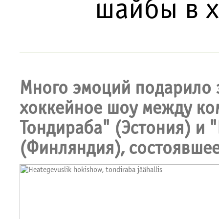
шайбы в 
Много эмоций подарило 
хоккейное шоу между ко
Тондираба" (Эстония) и 
(Финляндия), состоявшее