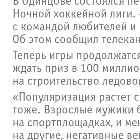
В Одинцове состоялся пе
Ночной хоккейной лиги.
с командой любителей и 
Об этом сообщил телекан
Теперь игры продолжатся
ждать приз в 100 милли
на строительство ледово
«Популяризация растет с
тоже. Взрослые мужики 
на спортплощадках, и ме
на другие, негативные в