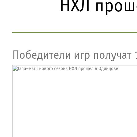
НХЛ прош
Победители игр получат