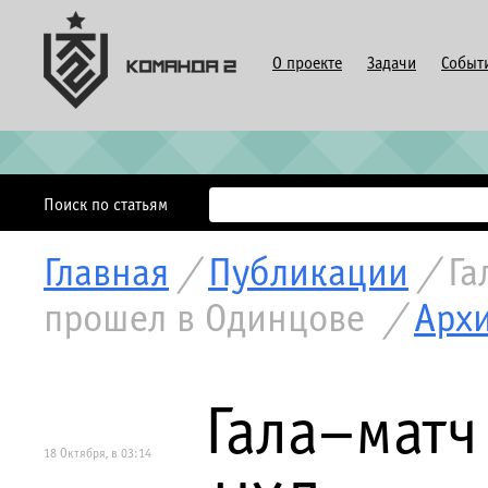
О проекте
Задачи
Событ
Поиск по статьям
Главная
/
Публикации
/
Га
прошел в Одинцове
/
Арх
Гала–матч
18 Октября, в 03:14