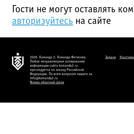
Гости не могут оставлять ко
авторизуйтесь
на сайте
2026. Команда 2. Команда Фетисова.
Задачи
Участник
Любое неправомерное копирование
информации сайта komanda2.ru
преследуется по закону Российской
Федерации. По всем вопросам пишите на
info@komanda2.ru
Форма обратной связи