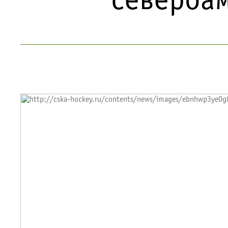
североа