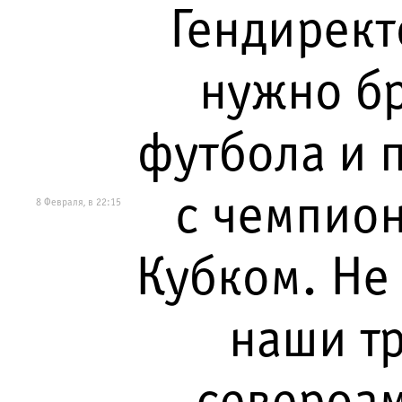
Гендирект
нужно бр
футбола и 
с чемпион
8 Февраля, в 22:15
Кубком. Не
наши т