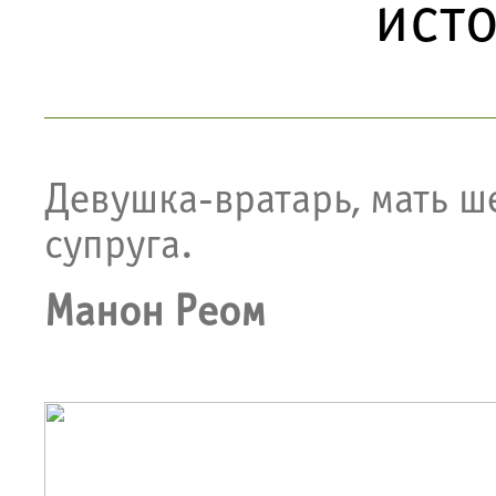
ист
​Девушка-вратарь, мать 
супруга.
Манон Реом