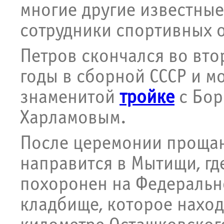
многие другие известные
сотрудники спортивных 
Петров скончался во вто
годы в сборной СССР и м
знаменитой
тройке
с Бор
Харламовым.
После церемонии прощан
направится в Мытищи, гд
похоронен на Федераль
кладбище, которое наход