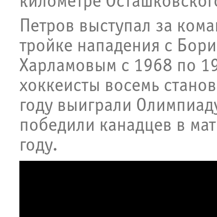
километре Осташковског
Петров выступал за кома
тройке нападения с Бор
Харламовым с 1968 по 19
хоккеисты восемь станов
году выиграли Олимпиаду
победили канадцев в мат
году.