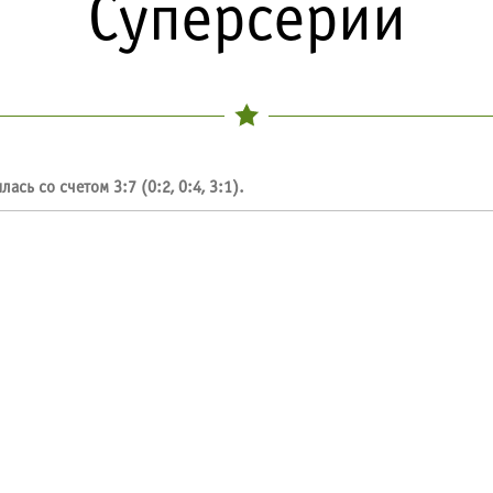
Суперсерии
сь со счетом 3:7 (0:2, 0:4, 3:1).