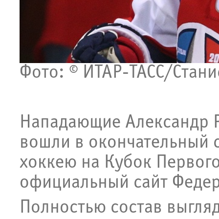
Фото:
©
ИТАР-ТАСС/Стани
Нападающие Александр Р
вошли в окончательный 
хоккею на Кубок Первого
официальный сайт Федер
Полностью состав выгля