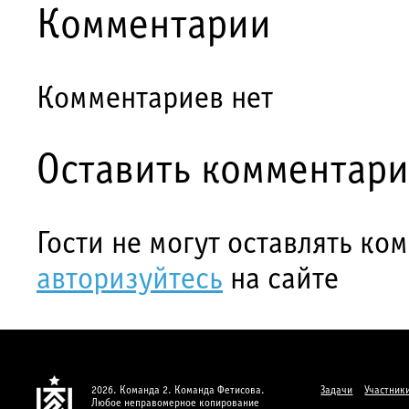
Комментарии
Комментариев нет
Оставить комментар
Гости не могут оставлять ко
авторизуйтесь
на сайте
2026. Команда 2. Команда Фетисова.
Задачи
Участник
Любое неправомерное копирование