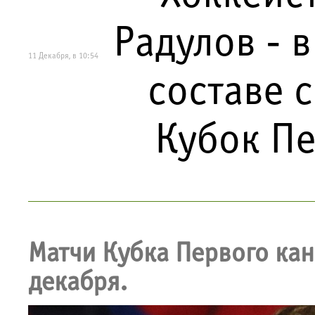
Радулов - 
11 Декабря, в 10:54
составе 
Кубок Пе
Матчи Кубка Первого кан
декабря.