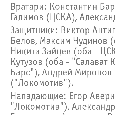
Вратари: Константин Бар
Галимов (ЦСКА), Алексан
Защитники: Виктор Антип
Белов, Максим Чудинов (
Никита Зайцев (оба - ЦС
Кутузов (оба - "Салават 
Барс"), Андрей Миронов 
("Локомотив").
Нападающие: Егор Аверин
"Локомотив"), Александр