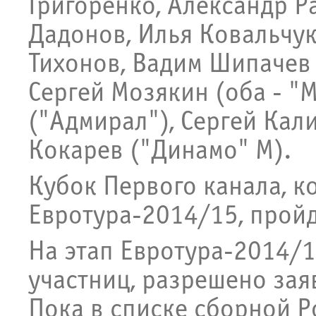
Григоренко, Александр Ра
Дадонов, Илья Ковальчук
Тихонов, Вадим Шипачев 
Сергей Мозякин (оба - "М
("Адмирал"), Сергей Кал
Кокарев ("Динамо" М).
Кубок Первого канала, к
Евротура-2014/15, пройде
На этап Евротура-2014/1
участниц, разрешено зая
Пока в списке сборной Р