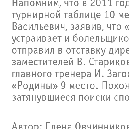
Напомним, что в 2011 год
турнирной таблице 10 м
Васильевич, заявив, что 
устраивает и болельщико
отправил в отставку дире
заместителей В. Стариков
главного тренера И. Заг
«Родины» 9 место. Похож
затянувшиеся поиски спо
Автор: Елена Овчиннико