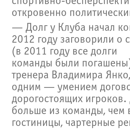
спортивно-бесперспекти
откровенно политически
— Долг у Клуба начал коп
2012 году заговорили о 
(в 2011 году все долги
команды были погашены)
тренера Владимира Янко,
одним — умением договор
дорогостоящих игроков. 
больше из команды, чем 
гостиницы, чартерные ре