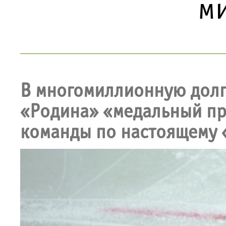
м
В многомиллионную долг
«Родина» «медальный про
команды по настоящему 