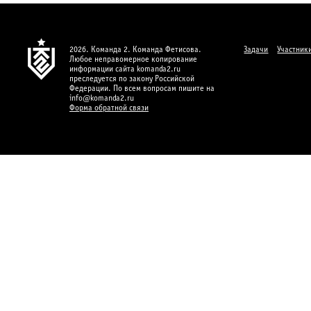
2026. Команда 2. Команда Фетисова.
Задачи
Участник
Любое неправомерное копирование
информации сайта komanda2.ru
преследуется по закону Российской
Федерации. По всем вопросам пишите на
info@komanda2.ru
Форма обратной связи