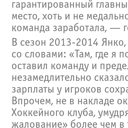
гарантированный главным
место, хоть и не медальн
команда заработала, — г
В сезон 2013-2014 Янко, 
со словами: «Там, где я 
оставил команду и преде
незамедлительно сказало
зарплаты у игроков сохр
Впрочем, не в накладе о
Хоккейного клуба, умуд
жалование» более чем в