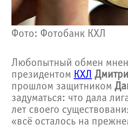
Фото: Фотобанк КХЛ
Любопытный обмен мнени
президентом
КХЛ
Дмитр
прошлом защитником
Да
задуматься: что дала лиг
лет своего существовани
«всё осталось на прежне