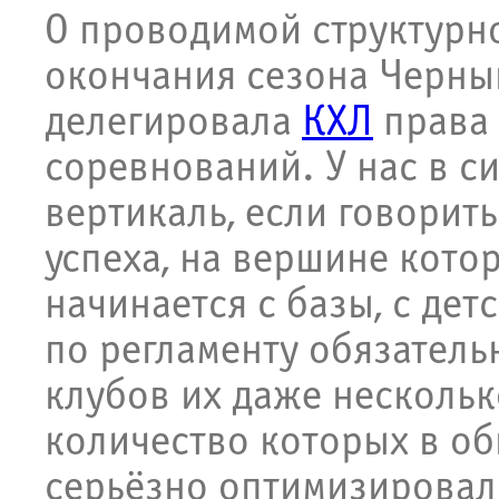
О проводимой структурн
окончания сезона Черны
делегировала
КХЛ
права
соревнований. У нас в с
вертикаль, если говорит
успеха, на вершине кото
начинается с базы, с де
по регламенту обязатель
клубов их даже несколько
количество которых в о
серьёзно оптимизировал