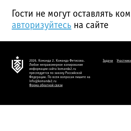
Гости не могут оставлять ко
авторизуйтесь
на сайте
2026. Команда 2. Команда Фетисова.
Задачи
Участник
Любое неправомерное копирование
информации сайта komanda2.ru
преследуется по закону Российской
Федерации. По всем вопросам пишите на
info@komanda2.ru
Форма обратной связи