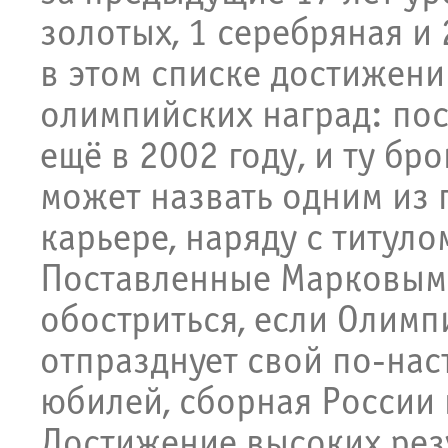
золотых, 1 серебряная и
в этом списке достижени
олимпийских наград: пос
ещё в 2002 году, и ту бр
может назвать одним из 
карьере, наряду с титул
Поставленные Марковым 
обостриться, если Олимп
отпразднует свой по-нас
юбилей, сборная России 
Достижение высоких резу