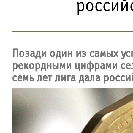
россий
Позади один из самых у
рекордными цифрами сез
семь лет лига дала росс