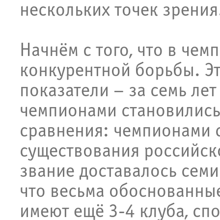
нескольких точек зрения
Начнём с того, что в че
конкурентной борьбы. Э
показатели – за семь ле
чемпионами становились
сравнения: чемпионами с
существования российск
звание доставалось семи
что весьма обоснованные
имеют ещё 3-4 клуба, сп