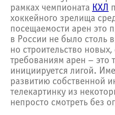
рамках чемпионата
КХЛ
п
хоккейного зрелища сре
посещаемости арен это 
в России не было столь 
но строительство новых
требованиям арен – это 
инициируется лигой. Име
развитию собственной ин
телекартинку из некотор
непросто смотреть без о