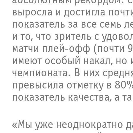
абсолютным рекордом. С
выросла и достигла почт
показатель за все семь л
и то, что зритель с удов
матчи плей-офф (почти 
имеют особый накал, но 
чемпионата. В них средн
превысила отметку в 80%.
показатель качества, а т
«Мы уже неоднократно да