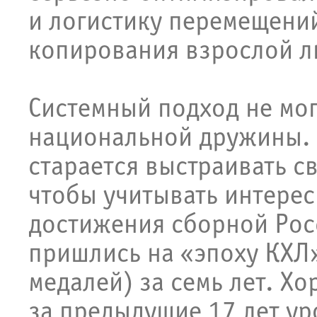
и логистику перемещений
копирования взрослой л
Системный подход не мог 
национальной дружины. 
старается выстраивать с
чтобы учитывать интере
достижения сборной Рос
пришлись на «эпоху КХЛ»:
медалей) за семь лет. Хо
за предыдущие 17 лет ур