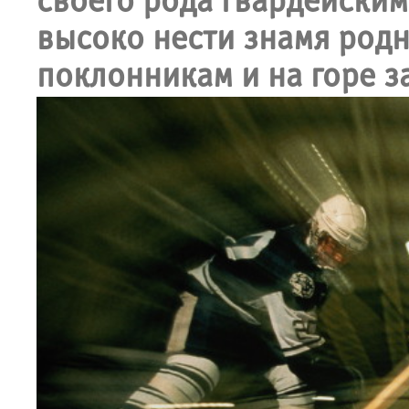
своего рода гвардейским
высоко нести знамя родн
поклонникам и на горе з