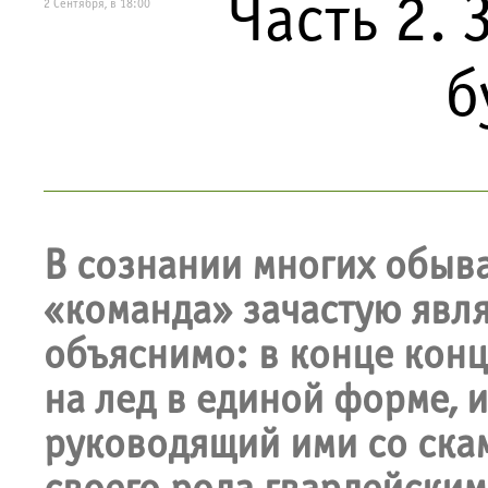
Часть 2. 
2 Сентября, в 18:00
б
В сознании многих обыва
«команда» зачастую явл
объяснимо: в конце конц
на лед в единой форме, и
руководящий ими со скам