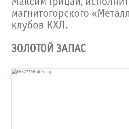
Максим Грицай, исполни
магнитогорского «Металл
клубов КХЛ.
ЗОЛОТОЙ ЗАПАС