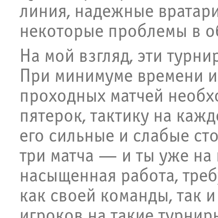
линия, надежные вратари
некоторые проблемы в о
На мой взгляд, эти турн
При минимуме времени и
проходных матчей необхо
пятерок, тактику на каж
его сильные и слабые ст
три матча — и ты уже на
насыщенная работа, тре
как своей команды, так и
игроков на такие турнир