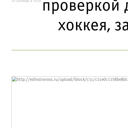
проверкой 
14 Сентября, в 14:29
хоккея, з