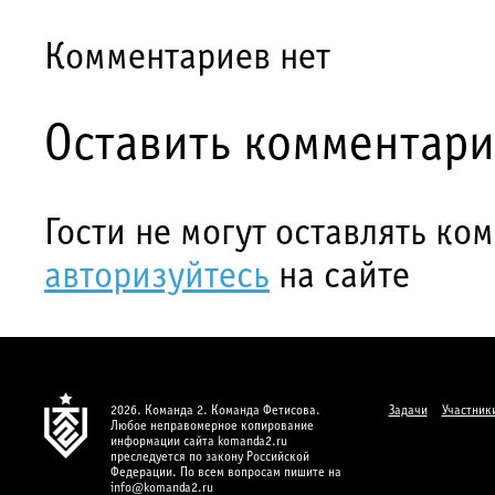
Комментариев нет
Оставить комментар
Гости не могут оставлять ко
авторизуйтесь
на сайте
2026. Команда 2. Команда Фетисова.
Задачи
Участник
Любое неправомерное копирование
информации сайта komanda2.ru
преследуется по закону Российской
Федерации. По всем вопросам пишите на
info@komanda2.ru