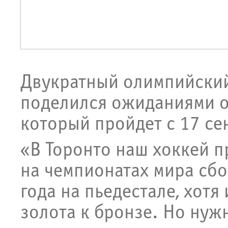
Двукратный олимпийски
поделился ожиданиями о
который пройдет с 17 сен
«В Торонто наш хоккей п
на чемпионатах мира сбо
года на пьедестале, хотя
золота к бронзе. Но нуж