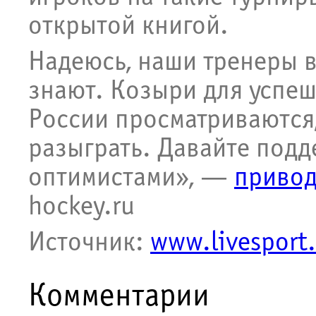
открытой книгой.
Надеюсь, наши тренеры в
знают. Козыри для успе
России просматриваются,
разыграть. Давайте под
оптимистами», —
привод
hockey.ru
​Источник:
www.livesport.
Комментарии