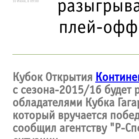
разыгрыва
10 Июня, в 09:00
плей-офф 
Кубок Открытия
Контине
с сезона-2015/16 будет 
обладателями Кубка Гага
который вручается побед
сообщил агентству "Р-Сп