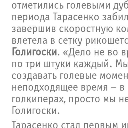
отметились голевыми дуб
периода Тарасенко забил
завершив скоростную ко
влетела в сетку рикошет
Голигоски
. «Дело не во 
по три штуки каждый. М
создавать голевые момен
неподходящее время – в 
голкиперах, просто мы 
Голигоски.
Тарасенко стал первым и