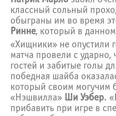
классный сольный прохо
обыграны им во время эт
Ринне
, который в данном
«Хищники» не опустили 
матча провели с ударно, 
гостей и забитые голы дл
победная шайба оказала
который своим могучим 
«Нэшвилла»
Ши Уэбер
. 
прибавить при игре в сп