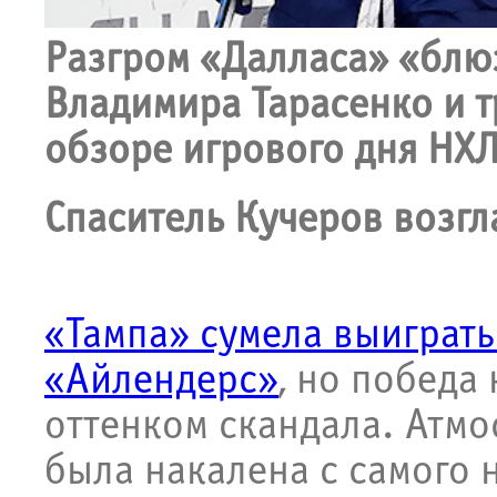
Разгром «Далласа» «блю
Владимира Тарасенко и 
обзоре игрового дня НХЛ
Спаситель Кучеров возгл
«Тампа» сумела выиграть
«Айлендерс»
, но победа
оттенком скандала. Атм
была накалена с самого 