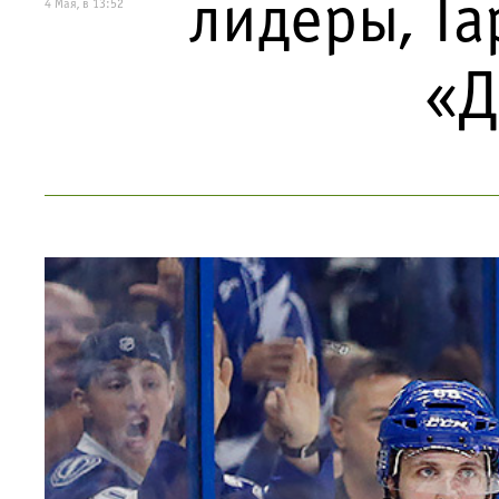
лидеры, Та
4 Мая, в 13:52
«Д