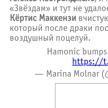
«Звёздам» и тут не удало
Кёртис Маккензи
вчисту
который после драки по
воздушный поцелуй.
Hamonic bumps 
https://
— Marina Molnar 