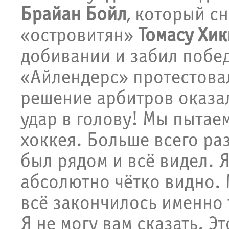
Брайан Бойл
, который с
«островитян»
Томасу Хик
добивании и забил побед
«Айлендерс» протестовал
решение арбитров оказа
удар в голову! Мы пытае
хоккея. Больше всего раз
был рядом и всё видел. Я
абсолютно чётко видно. 
всё закончилось именно 
Я не могу вам сказать. Э