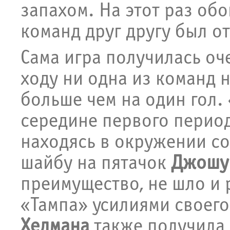
запахом. На этот раз об
команд друг другу был о
Сама игра получилась оче
ходу ни одна из команд 
больше чем на один гол.
середине первого период
находясь в окружении со
шайбу на пятачок
Джошу
преимущество, не шло и 
«Тампа» усилиями своег
Хедмана
также получила 