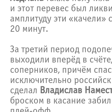
и этот перевес был ликв
амплитуду эти «качели» 
20 минут.
За третий период подоп
выходили вперёд в счёте
соперников, причём спас
исключительно российск
сделал
Владислав Намес
броском в касание забил
плей-офф.