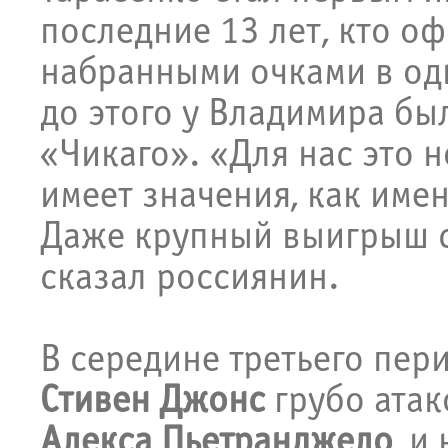
последние 13 лет, кто о
набранными очками в од
до этого у Владимира был
«Чикаго». «Для нас это н
имеет значения, как име
Даже крупный выигрыш с
сказал россиянин.
В середине третьего пер
Стивен Джонс
грубо атак
Алекса Пьетранджело
, и