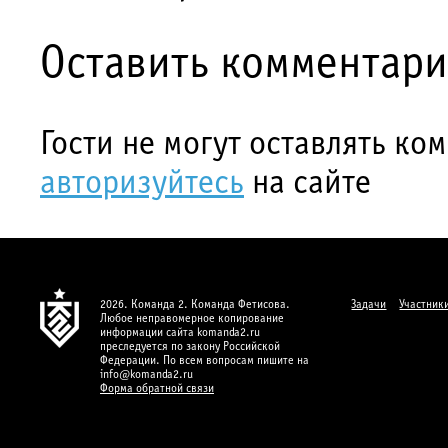
Оставить комментар
Гости не могут оставлять ко
авторизуйтесь
на сайте
2026. Команда 2. Команда Фетисова.
Задачи
Участник
Любое неправомерное копирование
информации сайта komanda2.ru
преследуется по закону Российской
Федерации. По всем вопросам пишите на
info@komanda2.ru
Форма обратной связи