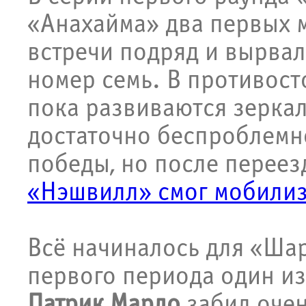
«Анахайма» два первых м
встречи подряд и вырвал
номер семь. В противост
пока развиваются зерка
достаточно беспроблемн
победы, но после переез
«Нэшвилл» смог мобилиз
Всё начиналось для «Шар
первого периода один и
Патрик Марло
забил очен