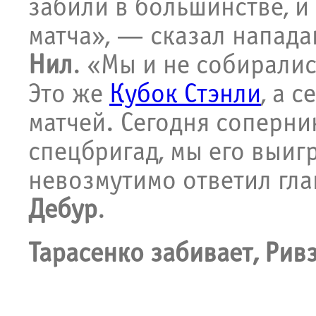
забили в большинстве, и
матча», — сказал напа
Нил
. «Мы и не собирали
Это же
Кубок Стэнли
, а 
матчей. Сегодня соперн
спецбригад, мы его выиг
невозмутимо ответил гл
Дебур
.
Тарасенко забивает, Рив