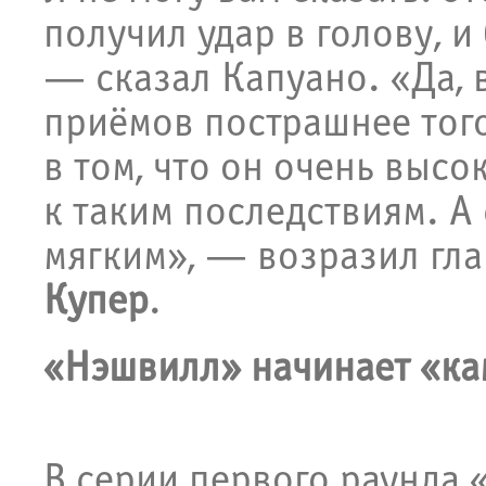
получил удар в голову, и
— сказал Капуано. «Да, 
приёмов пострашнее того
в том, что он очень высо
к таким последствиям. А
мягким», — возразил гл
Купер
.
«Нэшвилл» начинает «ка
В серии первого раунда 