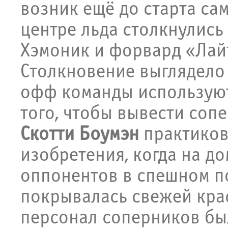
возник ещё до старта сам
центре льда столкнулись
Хэмоник и форвард «Ла
Столкновение выглядело 
офф команды используют
того, чтобы вывести соп
Скотти Боумэн
практиков
изобретения, когда на д
оппонентов в спешном по
покрывалась свежей крас
персонал соперников бы