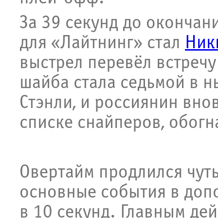
За 39 секунд до окончан
для «Лайтнинг» стал
Ник
выстрел перевёл встречу
шайба стала седьмой в 
Стэнли, и россиянин вно
списке снайперов, обогн
Овертайм продлился чуть
основные события в доп
в 10 секунд. Главным де