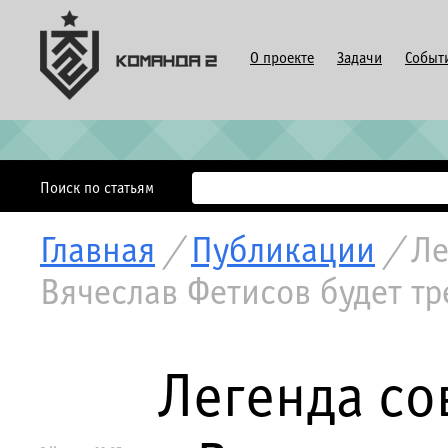
О проекте
Задачи
Событ
Поиск по статьям
Главная
/
Публикации
/
Ле
Вячеслав Фетисов будет т
Легенда со