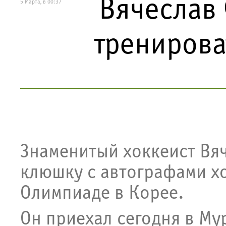
Вячеслав 
5 Марта, в 00:37
тренирова
Знаменитый хоккеист Вя
клюшку с автографами х
Олимпиаде в Корее.
Он приехал сегодня в Му