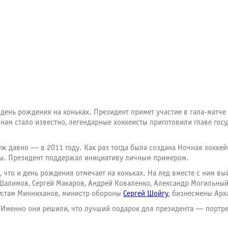
 день рождения на коньках. Президент примет участие в гала-матче
нам стало известно, легендарные хоккеисты приготовили главе госу
ж давно — в 2011 году. Как раз тогда была создана Ночная хоккей
ты. Президент поддержал инициативу личным примером.
ся, что и день рождения отмечает на коньках. На лед вместе с ним
Шалимов, Сергей Макаров, Андрей Коваленко, Александр Могильный
Рустам Минниханов, министр обороны
Сергей Шойгу
, бизнесмены Арк
 Именно они решили, что лучший подарок для президента — портре