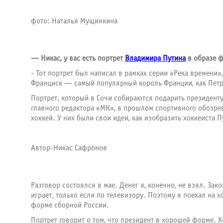
фото: Наталья Мущинкина
— Никас, у вас есть портрет
Владимира Путина
в образе ф
- Тот портрет был написал в рамках серии «Река времени»
Франциск — самый популярный король Франции, как Петр 
Портрет, который в Сочи собираются подарить президент
главного редактора «МК», в прошлом спортивного обозрев
хоккей. У них были свои идеи, как изобразить хоккеиста П
Автор-Никас Сафронов
Разговор состоялся в мае. Денег я, конечно, не взял. За
играет, только если по телевизору. Поэтому я поехал на х
форме сборной России.
Портрет говорит о том, что президент в хорошей форме. 