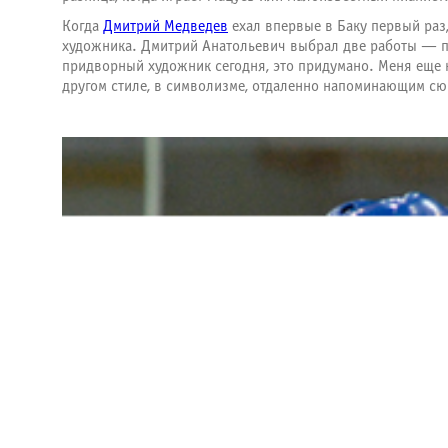
Когда
Дмитрий Медведев
ехал впервые в Баку первый раз,
художника. Дмитрий Анатольевич выбрал две работы — по
придворный художник сегодня, это придумано. Меня еще н
другом стиле, в символизме, отдаленно напоминающим сюр