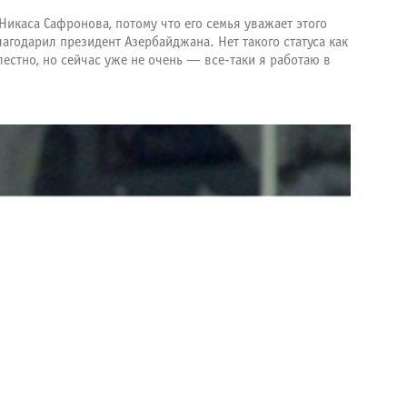
Никаса Сафронова, потому что его семья уважает этого
годарил президент Азербайджана. Нет такого статуса как
естно, но сейчас уже не очень — все-таки я работаю в