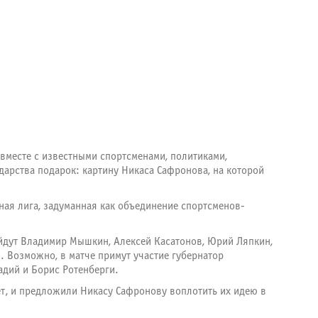
 вместе с известными спортсменами, политиками,
дарства подарок: картину Никаса Сафронова, на которой
ная лига, задуманная как объединение спортсменов-
 выйдут Владимир Мышкин, Алексей Касатонов, Юрий Ляпкин,
. Возможно, в матче примут участие губернатор
адий и Борис Ротенберги.
т, и предложили Никасу Сафронову воплотить их идею в