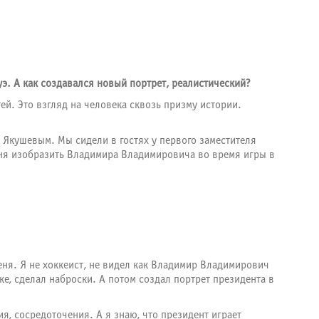
э. А как создавался новый портрет, реалистический?
ей. Это взгляд на человека сквозь призму истории.
 Якушевым. Мы сидели в гостях у первого заместителя
меня изобразить Владимира Владимировича во время игры в
еня. Я не хоккеист, не видел как Владимир Владимирович
ике, сделал наброски. А потом создал портрет президента в
, сосредоточения. А я знаю, что президент играет