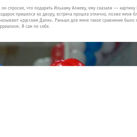
 он спросил, что подарить Ильхаму Алиеву, ему сказали — картину 
дарок пришелся ко двору, встреча прошла отлично, позже меня бла
азывают «русским Дали». Раньше для меня такое сравнение было л
реализм. Я сам по себе.