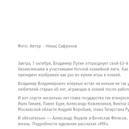
Фото: Автор - Никас Сафронов
Завтра, 7 октября, Владимир Путин отпразднует свой 63-й
бизнесменами и участниками Ночной хоккейной лиги. Как 
президент изображен как раз во время игры в хоккей.
Владимир Владимирович впервые встал на коньки не так у
любителей старше 40 лет, играющих в хоккей после рабо
И вот спустя несколько лет глава государства так втянул
Ирек Гимаев, Павел Буре, Александр Кожевников, Виктор 
Московской области Андрей Воробьев, глава Татарстана 
И обязательно — Александр Якушев и Вячеслав Фетисов.
жизнь. Подробности художник рассказал «МК».