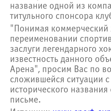
название одной из компа
титульного спонсора клу
"Понимая коммерческий 
переименовании спортив
заслуги легендарного хо
известность данного объ
Арена", просим Вас по в
сложившейся ситуации с
исторического названия 
письме.