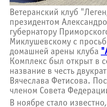
Ветеранский клуб "Леген
президентом Александро
губернатору Приморског
Миклушевскому с просьб
домашней арены клуба
"
Комплекс был открыт в с
название в честь двукра
Вячеслава Фетисова. Пос
членом Совета Федераци
В ноябре стало известно,