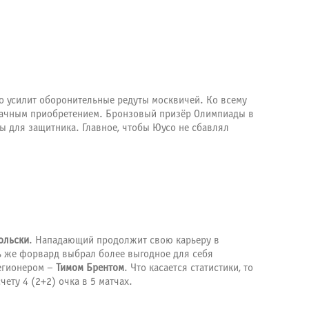
 усилит оборонительные редуты москвичей. Ко всему
дачным приобретением. Бронзовый призёр Олимпиады в
ы для защитника. Главное, чтобы Юусо не сбавлял
ольски
. Нападающий продолжит свою карьеру в
рь же форвард выбрал более выгодное для себя
легионером –
Тимом Брентом
. Что касается статистики, то
ету 4 (2+2) очка в 5 матчах.