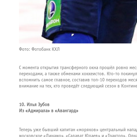
Фото: Фотобанк КХЛ
С момента открытия трансферного окна прошёл ровно мес
переходами, а также обменами хоккеистов. Кто-то покину
вспомнить самое главное, составив топ-10 переходов мес
внимание на тех, кто проведёт следующий сезон в Контин
10. Илья Зубов
Из «Адмирала» в «Авангард»
Теперь уже бывший капитан «моряков» центральный на
московское «Динамо», «Салават Юлаев» и «Трактор». Одн