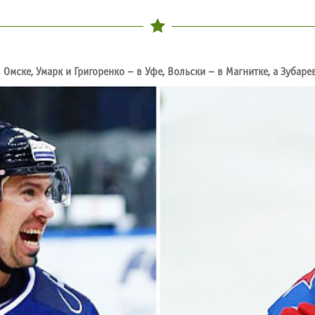
Омске, Умарк и Григоренко – в Уфе, Вольски – в Магнитке, а Зубаре