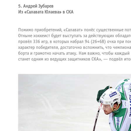
5. Андрей Зубарев
Из «Салавата Юлаева» в СКА
Помимо приобретений, «Салават» понёс существенные пот
Отныне хоккеист будет выступать за действующих обладате
провёл 336 игр, в которых набрал 94 (26+68) очка при по
характер победителя, достаточно вспомнить, что чемпион
борта и грамотно начать атаку. Нам важно, чтобы каждый
станет одним из ведущих защитников СКА», — подвёл ито