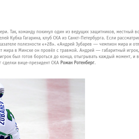
ери. Так, команду покинул один из ведущих защитников, местный в
лей Кубка Гагарина, клуб СКА из Санкт-Петербурга. Если рассматрив
казателе полезности «+28». «Андрей Зубарев — чемпион мира и отли
ат мира в Минске он провёл с травмой. Андрей — габаритный игрок,
 игрок был готов бороться до конца, отыгрывать каждый момент, и 
г сделки вице-президент СКА
Роман Ротенберг
.