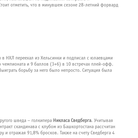
тоит отметить, что в минувшем сезоне 28-летний форвард
 в НХЛ переехал из Хельсинки и подписал с юлаевцами
 чемпионата и 9 баллов (3+6) в 10 встречах плей-офф.
Выиграть борьбу за него было непросто. Ситуация была
ругого шведа – голкипера
Никласа Сведберга
. Учитывая
нтракт скандинава с клубом из Башкортостана рассчитан
ру и отражая 91,8% бросков. Также на счету Сведберга 4