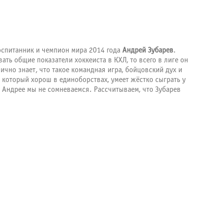
оспитанник и чемпион мира 2014 года
Андрей Зубарев
.
ать общие показатели хоккеиста в КХЛ, то всего в лиге он
чно знает, что такое командная игра, бойцовский дух и
 который хорош в единоборствах, умеет жёстко сыграть у
в Андрее мы не сомневаемся. Рассчитываем, что Зубарев