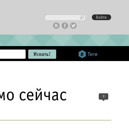
мо сейчас
0