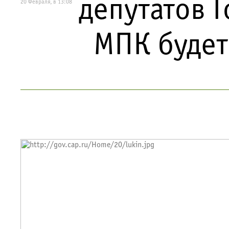
депутатов Г
20 Февраля, в 13:08
МПК будет