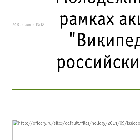
рамках ак
20 Февраля, в 13:12
"Википед
российски