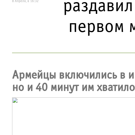
раздавил
8 Апреля, в 16:32
первом 
Армейцы включились в иг
но и 40 минут им хватило