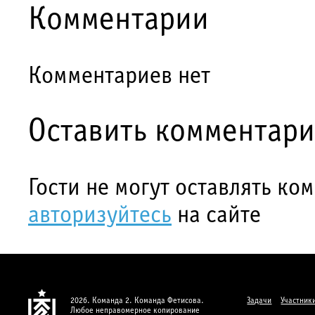
Комментарии
Комментариев нет
Оставить комментар
Гости не могут оставлять ко
авторизуйтесь
на сайте
2026. Команда 2. Команда Фетисова.
Задачи
Участник
Любое неправомерное копирование