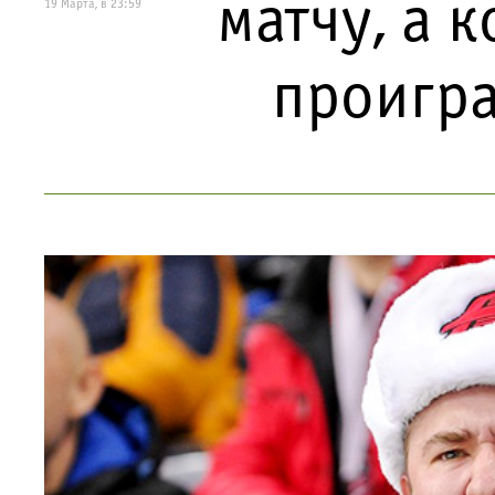
матчу, а 
19 Марта, в 23:59
проигр