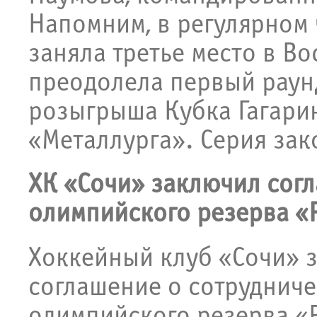
Напомним, в регулярном
заняла третье место в В
преодолела первый раун
розыгрыша Кубка Гагарин
«Металлурга». Серия зак
ХК «Сочи» заключил сог
олимпийского резерва «
Хоккейный клуб «Сочи» 
соглашение о сотруднич
олимпийского резерва «Р