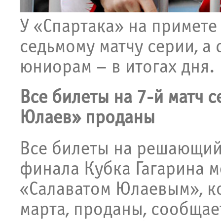
У «Спартака» на примете 
седьмому матчу серии, а
юниорам – в итогах дня.
Все билеты на 7-й матч 
Юлаев» проданы
Все билеты на решающий,
финала Кубка Гагарина 
«Салаватом Юлаевым», ко
марта, проданы, сообщае