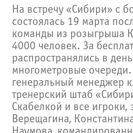
На встречу «Сибири» с б
состоялась 19 марта пос
команды из розыгрыша Ку
4000 человек. За беспла
распространялись в день
многометровые очереди. 
генеральный менеджер к
тренерский штаб «Сибири
Скабелкой и все игроки,
Верещагина, Константин
Наумова, командированн