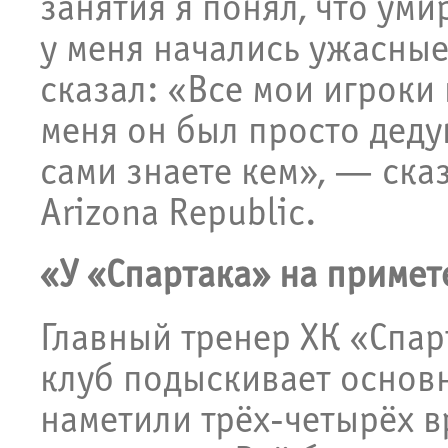
занятия я понял, что ум
у меня начались ужасные
сказал: «Все мои игроки
меня он был просто деду
сами знаете кем», — ска
Arizona Republic.
«У «Спартака» на примет
Главный тренер ХК «Спарт
клуб подыскивает основн
наметили трёх-четырёх вр