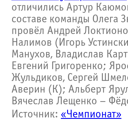
отличились Артур Каюмов
составе команды Олега 
провёл Андрей Локтионо
Налимов (Игорь Устинск
Манухов, Владислав Карт
Евгений Григоренко; Яр
Жульдиков, Сергей Шмел
Аверин (К); Альберт Ярул
Вячеслав Лещенко – Фёд
Источник:
«Чемпионат»