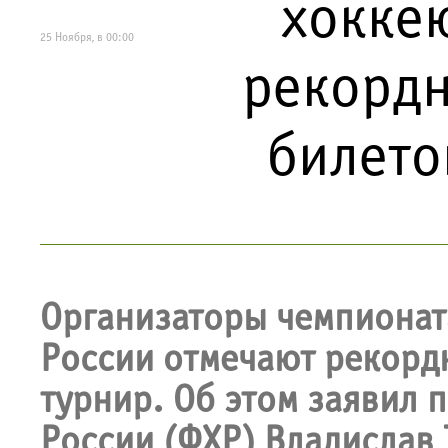
хокке
25 Ноября, в 00:00
рекорд
билето
Организаторы чемпионата
России отмечают рекорд
турнир. Об этом заявил 
России (ФХР) Владислав 