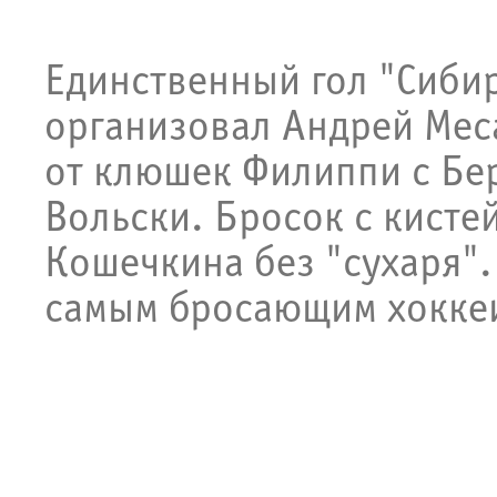
Единственный гол "Сибир
организовал Андрей Мес
от клюшек Филиппи с Бер
Вольски. Бросок с кисте
Кошечкина без "сухаря". 
самым бросающим хоккеи