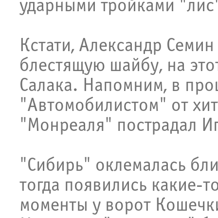
ударными тройками "лис
Кстати, Александр Семин
блестящую шайбу, на это
Салака. Напомним, в про
"Автомобилистом" от хи
"Монреаля" пострадал Иг
"Сибирь" оклемалась бли
тогда появились какие-т
моменты у ворот Кошечк