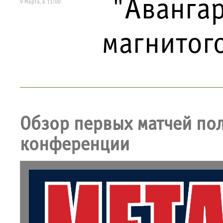
"Авангар
9 Марта, в 11:00
магнитог
Обзор первых матчей по
конференции