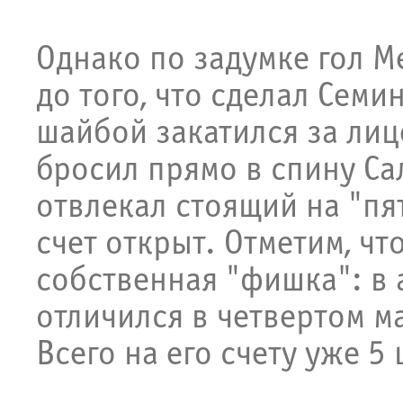
Однако по задумке гол М
до того, что сделал Семи
шайбой закатился за ли
бросил прямо в спину Са
отвлекал стоящий на "пя
счет открыт. Отметим, чт
собственная "фишка": в 
отличился в четвертом м
Всего на его счету уже 5