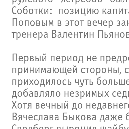
Соботки: позицию капита
Поповым в этот вечер за
тренера Валентин Пьяно
Первый период не предр
принимающей стороны, с
приходилось чуть больше
добавляло незримых седи
Хотя вечный до недавнег
Вячеслава Быкова даже б