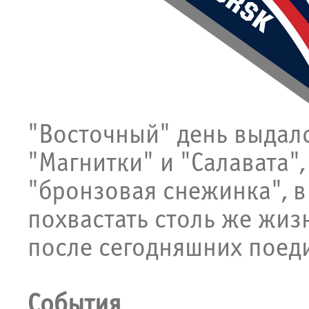
"Восточный" день выдал
"Магнитки" и "Салавата"
"бронзовая снежинка", в
похвастать столь же жи
после сегодняшних поед
События