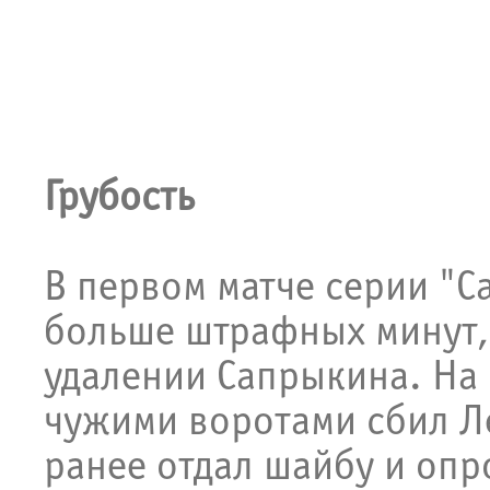
Грубость
В первом матче серии "С
больше штрафных минут, 
удалении Сапрыкина. На 
чужими воротами сбил Л
ранее отдал шайбу и опр