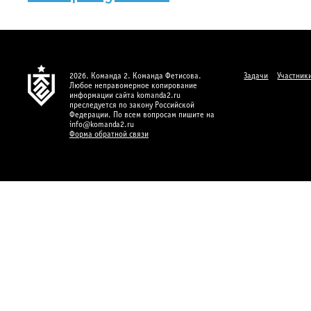
2026. Команда 2. Команда Фетисова.
Задачи
Участник
Любое неправомерное копирование
информации сайта komanda2.ru
преследуется по закону Российской
Федерации. По всем вопросам пишите на
info@komanda2.ru
Форма обратной связи