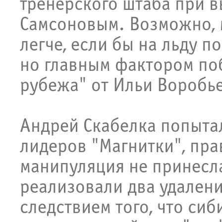
тренерского штаба при 
Самсоновым. Возможно, 
легче, если бы на льду п
но главным фактором по
рубежа" от Ильи Воробье
Андрей Скабелка попытал
лидеров "Магнитки", пра
манипуляция не принесла
реализовали два удалени
следствием того, что сиб