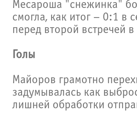
Месароша "снежинка" бо
смогла, как итог – 0:1 в
перед второй встречей в
Голы
Майоров грамотно перехв
задумывалась как выброс
лишней обработки отпра