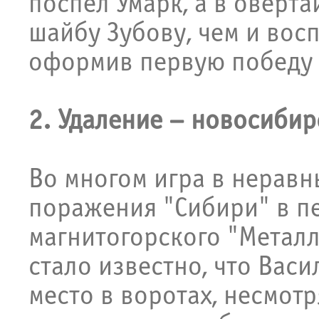
поспел Умарк, а в оверт
шайбу Зубову, чем и вос
оформив первую победу 
2. Удаление – новосибир
Во многом игра в неравн
поражения "Сибири" в п
магнитогорского "Металл
стало известно, что Вас
место в воротах, несмот