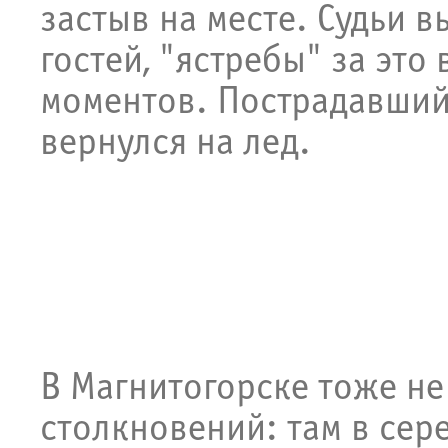
застыв на месте. Судьи в
гостей, "ястребы" за это
моментов. Пострадавший 
вернулся на лед.
В Магнитогорске тоже не
столкновений: там в сер