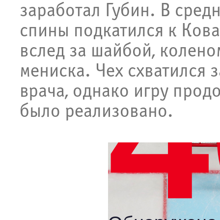
заработал Губин. В сред
спины подкатился к Кова
вслед за шайбой, колено
мениска. Чех схватился 
врача, однако игру прод
было реализовано.