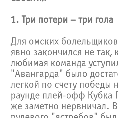
1. Три потери – три гола
Для омских болельщико
явно закончился не так, 
любимая команда уступил
"Авангарда" было достат
легкой по счету победы 
раунде плей-офф Кубка Г
же заметно нервничал. 
рулевого "ястребов" был