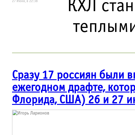
КХЛ стан
27 Июня, в 22:38
теплыми
Сразу 17 россиян были 
ежегодном драфте, котор
Флорида, США) 26 и 27 