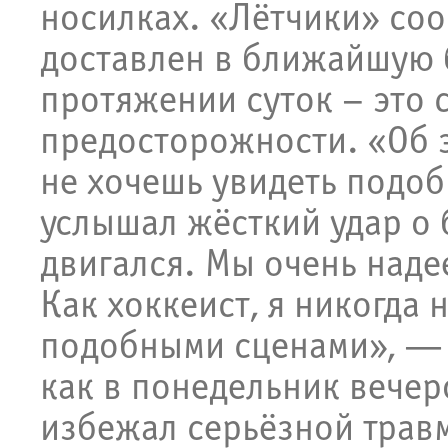
носилках. «Лётчики» соо
доставлен в ближайшую б
протяжении суток – это 
предосторожности. «Об э
не хочешь увидеть подоб
услышал жёсткий удар о б
двигался. Мы очень надее
Как хоккеист, я никогда 
подобными сценами», — 
как в понедельник вече
избежал серьёзной трав