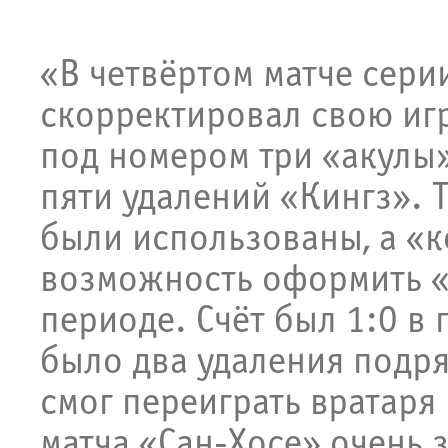
«В четвёртом матче сери
скорректировал свою игр
под номером три «акулы»
пяти удалений «Кингз». 
были использованы, а «
возможность оформить «
периоде. Счёт был 1:0 в
было два удаления подря
смог переиграть вратаря
матча «Сан-Хосе» очень 