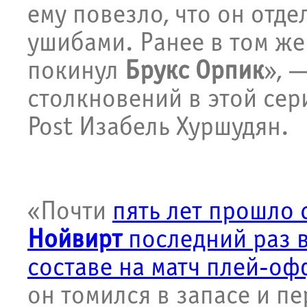
ему повезло, что он отде
ушибами. Ранее в том же
покинул
Брукс Орпик
», 
столкновений в этой сер
Post Изабель Хуршудян.
«Почти
пять лет прошло с
Нойвирт
последний раз в
составе на матч плей-оф
он томился в запасе и п