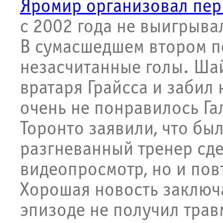
Яромир организовал пе
с 2002 года не выигрыва
В сумасшедшем втором п
незасчитанные голы. Ша
вратаря Грайсса и забил 
очень не понравилось Га
Торонто заявили, что был
разгневанный тренер сд
видеопросмотр, но и пов
Хорошая новость заключа
эпизоде не получил трав