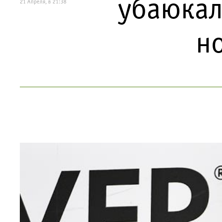
убаюкал
21 Апреля, в 21:38
н