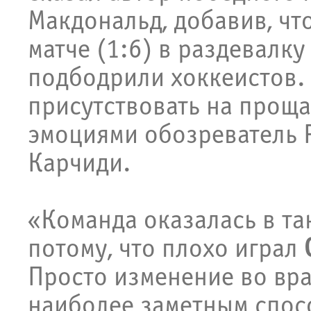
Макдональд, добавив, чт
матче (1:6) в раздевалк
подбодрили хоккеистов. 
присутствовать на прощ
эмоциями обозреватель Ph
Карчиди.
«Команда оказалась в т
потому, что плохо играл
Просто изменение во вра
наиболее заметным спосо