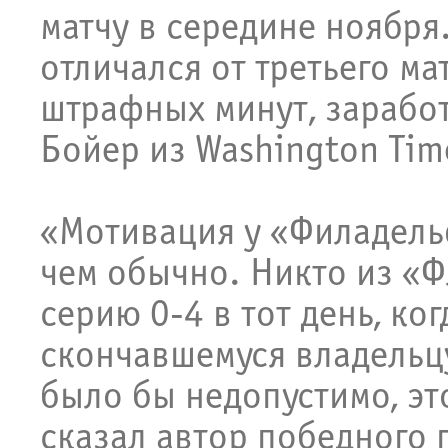
матчу в середине ноября
отличался от третьего ма
штрафных минут, заработ
Бойер из Washington Tim
«Мотивация у «Филадельф
чем обычно. Никто из «Ф
серию 0-4 в тот день, ко
скончавшемуся владельц
было бы недопустимо, эт
сказал автор победного 