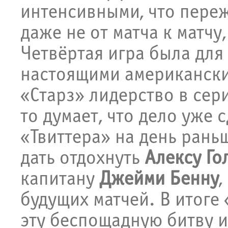
интенсивными, что пере
даже не от матча к матчу
Четвёртая игра была для
настоящими американски
«Старз» лидерство в сери
то думает, что дело уже с
«Твиттера» на день рань
дать отдохнуть
Алексу Го
капитану
Джейми Бенну
,
будущих матчей. В итоге
эту беспощадную битву и