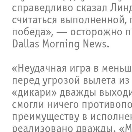
справедливо сказал Линд
считаться выполненной, 
победа», — осторожно п
Dallas Morning News.
«Неудачная игра в мень
перед угрозой вылета из
«дикари» дважды выходил
смогли ничего противоп
преимуществу в исполне
реализовано дважды. «Мы