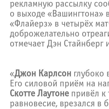
рекламную рассылку соо
о выходе «Вашингтона» в
«Флайерз» в четырёх ма
доброжелательно отреаг
отмечает Дэн Стайнберг и
«
Джон Карлсон
глубоко 
Его силовой приём на н
Скотте Лаутоне
привёл к 
равновесие, врезался в б