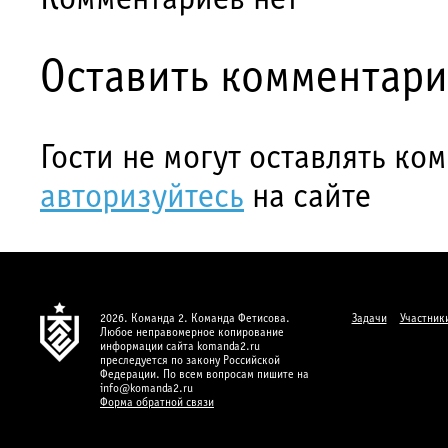
Комментариев нет
Оставить комментар
Гости не могут оставлять ко
авторизуйтесь
на сайте
2026. Команда 2. Команда Фетисова.
Задачи
Участник
Любое неправомерное копирование
информации сайта komanda2.ru
преследуется по закону Российской
Федерации. По всем вопросам пишите на
info@komanda2.ru
Форма обратной связи