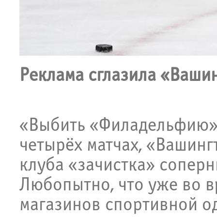
Реклама сглазила «Ваши
«Выбить «Филадельфию» 
четырёх матчах, «Вашинг
клуба «зачистка» соперни
Любопытно, что уже во в
магазинов спортивной од