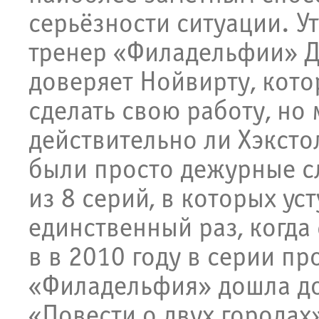
серьёзности ситуации. У
тренер «Филадельфии» Дэ
доверяет Нойвирту, кот
сделать свою работу, но 
действительно ли Хэксто
были просто дежурные с
из 8 серий, в которых уст
единственный раз, когда
в в 2010 году в серии пр
«Филадельфия» дошла до
«Повести о двух городах