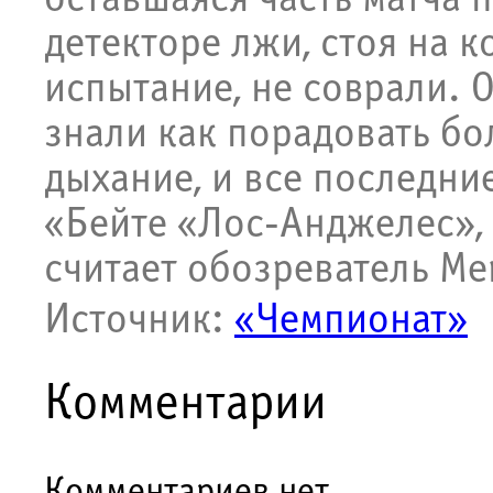
оставшаяся часть матча п
детекторе лжи, стоя на 
испытание, не соврали. О
знали как порадовать бо
дыхание, и все последни
«Бейте «Лос-Анджелес»,
считает обозреватель Me
Источник:
«Чемпионат»
Комментарии