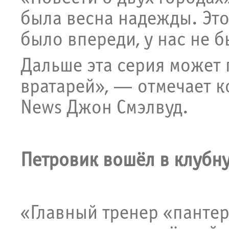
была весна надежды. Это
было впереди, у нас не 
Дальше эта серия может 
вратарей», — отмечает к
News Джон Смэлвуд.
Петровик вошёл в клубн
«Главный тренер «панте