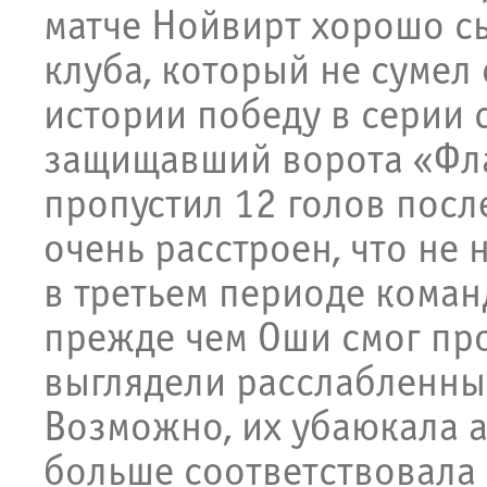
матче Нойвирт хорошо с
клуба, который не сумел
истории победу в серии с
защищавший ворота «Фла
пропустил 12 голов посл
очень расстроен, что не 
в третьем периоде коман
прежде чем Оши смог пр
выглядели расслабленны
Возможно, их убаюкала а
больше соответствовала 