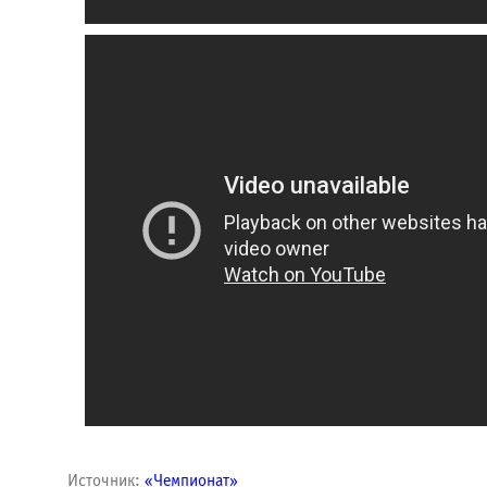
Источник:
«Чемпионат»