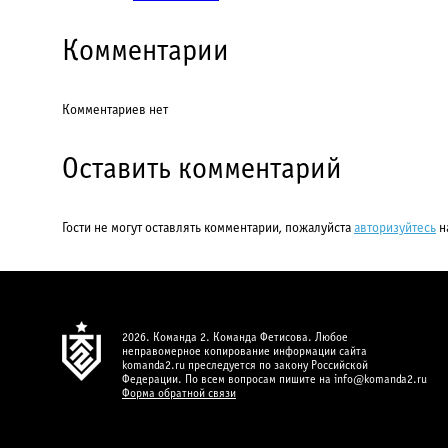
Комментарии
Комментариев нет
Оставить комментарий
Гости не могут оставлять комментарии, пожалуйста
авторизуйтесь
н
2026. Команда 2. Команда Фетисова. Любое
неправомерное копирование информации сайта
komanda2.ru преследуется по закону Российской
Федерации. По всем вопросам пишите на info@komanda2.ru
Форма обратной связи