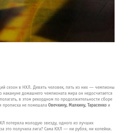
й сезон в НХЛ. Девять человек, пять из них — чемпионы
то накануне домашнего чемпионата мира он недосчитается
 полагать, в этом рекордном по продолжительности сборе
ая прописка не помешала
Овечкину, Малкину, Тарасенко
и
КХЛ потеряла молодую звезду, одного из лучших
за это получила лига? Сама КХЛ — ни рубля, ни копейки.