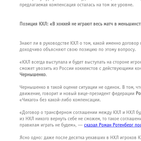
предлагаемая компенсация осталась на том же уровне.
Позиция КХЛ: «В хоккей не играют весь матч в меньшинст
Знают ли в руководстве КХЛ о том, какой именно договор 
доходчиво объясняют свою позицию по этому вопросу.
«КХЛ всегда выступала и будет выступать на стороне игр
сможет увозить из России хоккеистов с действующими ко
Чернышенко
.
Чернышенко в такой оценке ситуации не одинок. В том, ч
движение, говорит и новый вице-президент федерации
Ро
«Чикаго» без какой-либо компенсации.
«Договор о трансферном соглашении между КХЛ и НХЛ буде
из НХЛ никого вернуть себе не сможем, то такое соглашен
правилам играть не будем», —
сказал Роман Ротенберг по
Ясно одно: даже после десятка уехавших в НХЛ игроков К