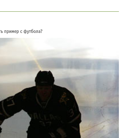
ть пример с футбола?