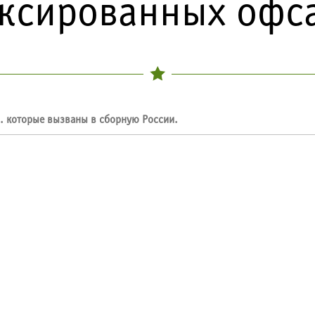
ксированных офс
м. которые вызваны в сборную России.