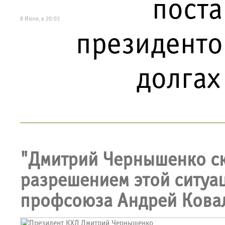
поста
8 Июля, в 20:03
президенто
долгах
"Дмитрий Чернышенко ска
разрешением этой ситуаци
профсоюза Андрей Кова