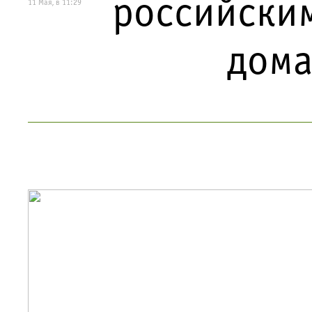
российским
11 Мая, в 11:29
дом