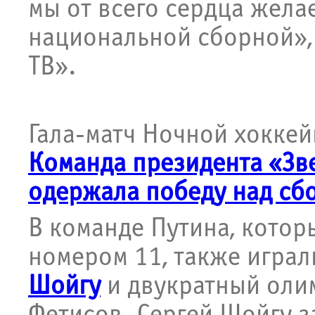
мы от всего сердца жела
национальной сборной», 
ТВ».
Гала-матч Ночной хоккей
Команда президента «Зв
одержала победу над сбо
В команде Путина, котор
номером 11, также игра
Шойгу
и двукратный оли